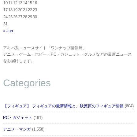
10
11
12
13
14
15
16
17
18
19
20
21
22
23
24
25
26
27
28
29
30
31
« Jun
アキバ系ニュースサイト「ワンナップ情報局」
アニメ・ゲーム・ホビー・PC・ガジェット・グルメなどの最新ニュース
をお届けします。
Categories
【フィギュア】 フィギュアの最新情報と、秋葉原のフィギュア情報
(804)
PC・ガジェット
(191)
アニメ・マンガ
(1,558)