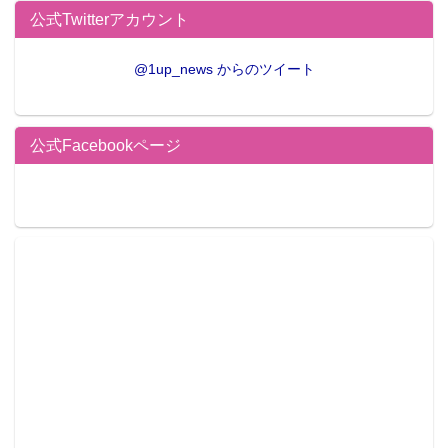
公式Twitterアカウント
@1up_news からのツイート
公式Facebookページ