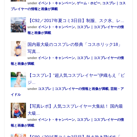
under
イベント・キャンペーン
,
ゲーム・ホビー
,
コスプレ｜コス
プレイヤーの情報と画像が満載
【C92／2017年夏コミ3日目】制服、スク水、レ...
under
イベント・キャンペーン
,
コスプレ｜コスプレイヤーの情
報と画像が満載
国内最大級のコスプレの祭典「コスホリック18」
写真...
under
イベント・キャンペーン
,
コスプレ｜コスプレイヤーの情
報と画像が満載
【コスプレ】“超人気コスプレイヤー”伊織もえ「ビ
ジ...
under
コスプレ｜コスプレイヤーの情報と画像が満載
,
芸能・ア
イドル
【写真レポ】人気コスプレイヤー大集結！ 国内最
大級...
under
イベント・キャンペーン
,
コスプレ｜コスプレイヤーの情
報と画像が満載
【C90／2016夏コミケ2日目】熱さ吹き飛ばす「...