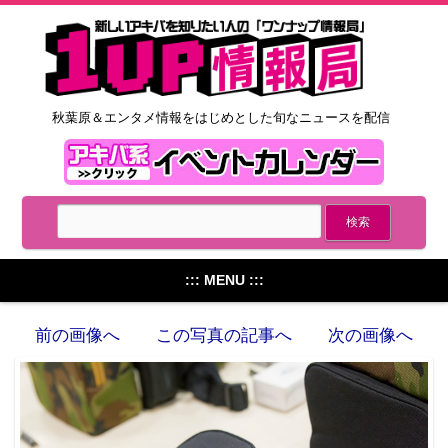
秋葉原＆エンタメ情報をはじめとした旬なニュースを配信
::: MENU :::
前の画像へ
この写真の記事へ
次の画像へ