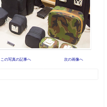
この写真の記事へ
次の画像へ