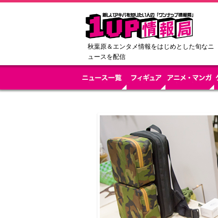
秋葉原＆エンタメ情報をはじめとした旬なニ
ュースを配信