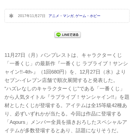
2017年11月27日
アニメ・マンガ
,
ゲーム・ホビー
11月27日（月）バンプレストは、キャラクターくじ
「一番くじ」の最新作『一番くじ ラブライブ！サンシ
ャイン!!-4th-』（1回680円）を、12月27日（水）より
セブン-イレブン店舗で順次展開すると発表した。
“ハズレなしのキャラクターくじ”である「一番くじ」
から人気タイトル『ラブライブ！サンシャイン!!』を題
材としたくじが登場する。アイテムは全15等級42種あ
り、必ずいずれかが当たる。今回は作品に登場する
「Aqours」メンバー全員を描きおろしたスペシャルア
イテムが多数登場するとあり、話題になりそうだ。