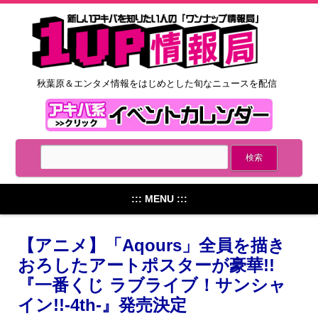
秋葉原＆エンタメ情報をはじめとした旬なニュースを配信
::: MENU :::
【アニメ】「Aqours」全員を描き
おろしたアートポスターが豪華!!
『一番くじ ラブライブ！サンシャ
イン!!-4th-』発売決定