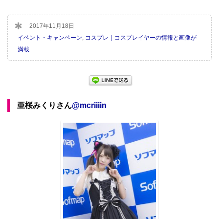
2017年11月18日
イベント・キャンペーン
,
コスプレ｜コスプレイヤーの情報と画像が
満載
亜桜みくりさん
@
mcriiiin