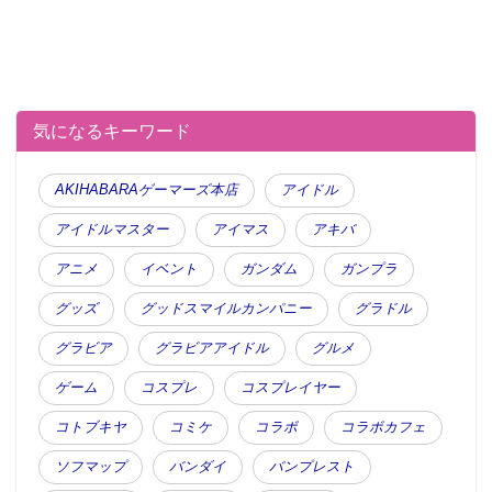
気になるキーワード
AKIHABARAゲーマーズ本店
アイドル
アイドルマスター
アイマス
アキバ
アニメ
イベント
ガンダム
ガンプラ
グッズ
グッドスマイルカンパニー
グラドル
グラビア
グラビアアイドル
グルメ
ゲーム
コスプレ
コスプレイヤー
コトブキヤ
コミケ
コラボ
コラボカフェ
ソフマップ
バンダイ
バンプレスト