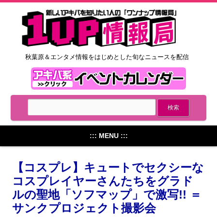
秋葉原＆エンタメ情報をはじめとした旬なニュースを配信
::: MENU :::
【コスプレ】キュートでセクシーな
コスプレイヤーさんたちをグラド
ルの聖地「ソフマップ」で激写!! ＝
サンクプロジェクト撮影会