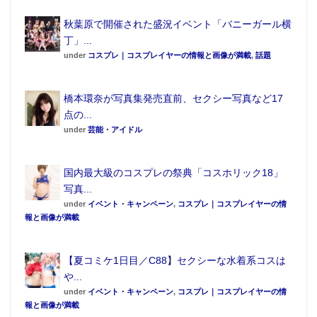
秋葉原で開催された盛況イベント「バニーガール横
丁」...
under
コスプレ｜コスプレイヤーの情報と画像が満載
,
話題
橋本環奈が写真集発売直前、セクシー写真など17
点の...
under
芸能・アイドル
国内最大級のコスプレの祭典「コスホリック18」
写真...
under
イベント・キャンペーン
,
コスプレ｜コスプレイヤーの情
報と画像が満載
【夏コミケ1日目／C88】セクシーな水着系コスは
や...
under
イベント・キャンペーン
,
コスプレ｜コスプレイヤーの情
報と画像が満載