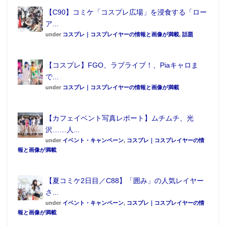
【C90】コミケ「コスプレ広場」を浸食する「ロー
ア...
under
コスプレ｜コスプレイヤーの情報と画像が満載
,
話題
【コスプレ】FGO、ラブライブ！、Piaキャロま
で...
under
コスプレ｜コスプレイヤーの情報と画像が満載
【カフェイベント写真レポート】ムチムチ、光
沢……人...
under
イベント・キャンペーン
,
コスプレ｜コスプレイヤーの情
報と画像が満載
【夏コミケ2日目／C88】「囲み」の人気レイヤー
さ...
under
イベント・キャンペーン
,
コスプレ｜コスプレイヤーの情
報と画像が満載