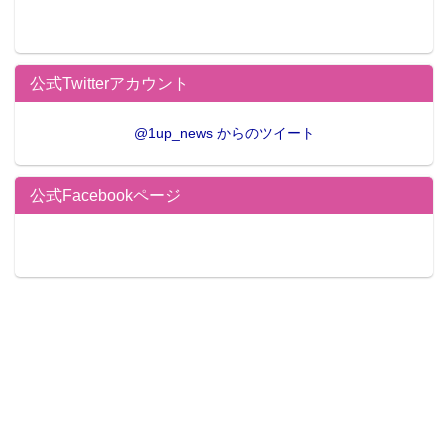
公式Twitterアカウント
@1up_news からのツイート
公式Facebookページ