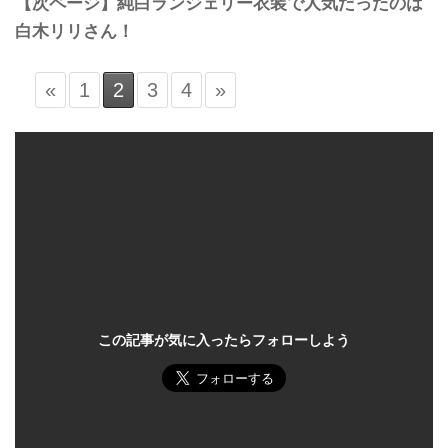
【次ページ】純白ランジェリー衣装で人気だったのは
白木リリさん！
«
1
2
3
4
»
この記事が気に入ったらフォローしよう