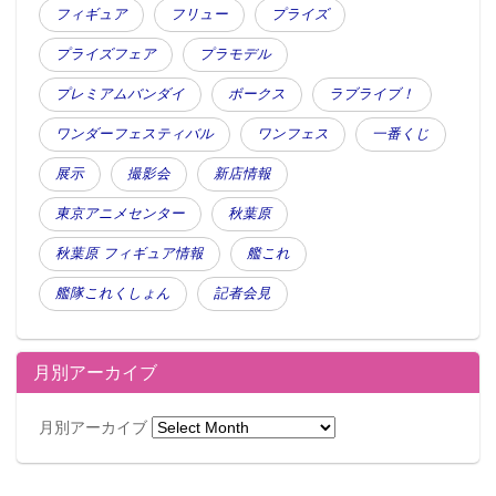
フィギュア
フリュー
プライズ
プライズフェア
プラモデル
プレミアムバンダイ
ボークス
ラブライブ！
ワンダーフェスティバル
ワンフェス
一番くじ
展示
撮影会
新店情報
東京アニメセンター
秋葉原
秋葉原 フィギュア情報
艦これ
艦隊これくしょん
記者会見
月別アーカイブ
月別アーカイブ