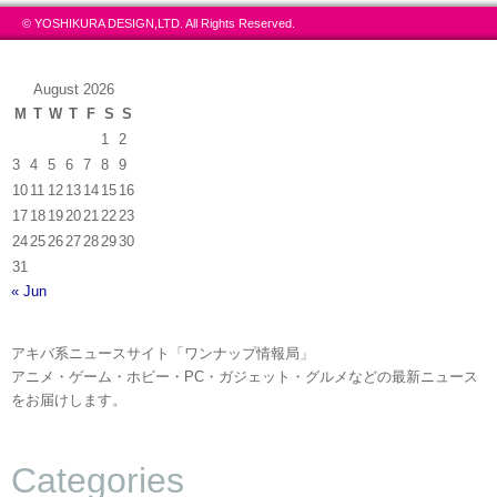
© YOSHIKURA DESIGN,LTD. All Rights Reserved.
August 2026
M
T
W
T
F
S
S
1
2
3
4
5
6
7
8
9
10
11
12
13
14
15
16
17
18
19
20
21
22
23
24
25
26
27
28
29
30
31
« Jun
アキバ系ニュースサイト「ワンナップ情報局」
アニメ・ゲーム・ホビー・PC・ガジェット・グルメなどの最新ニュース
をお届けします。
Categories