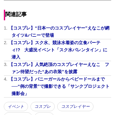
関連記事
【コスプレ】“日本一のコスプレイヤー”えなこが網
タイツ&バニーで登場
【コスプレ】スク水、競泳水着姿の立食パーテ
ィ!? 大盛況イベント「スク水バレンタイン」に
潜入
【コスプレ】人気絶頂のコスプレイヤーえなこ フ
ァン待望だった“あの衣装”を披露
【コスプレ】バニーガールからベビードールまで
──“例の背景”で撮影できる「サンクプロジェクト
撮影会」
イベント
コスプレ
コスプレイヤー