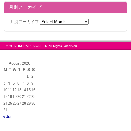
月別アーカイブ
月別アーカイブ
© YOSHIKURA DESIGN,LTD. All Rights Reserved.
August 2026
M
T
W
T
F
S
S
1
2
3
4
5
6
7
8
9
10
11
12
13
14
15
16
17
18
19
20
21
22
23
24
25
26
27
28
29
30
31
« Jun