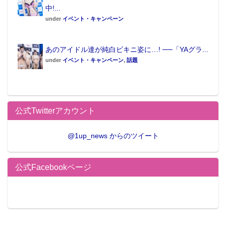
中!...
under
イベント・キャンペーン
あのアイドル達が純白ビキニ姿に…! ──「YAグラ...
under
イベント・キャンペーン
,
話題
公式Twitterアカウント
@1up_news からのツイート
公式Facebookページ