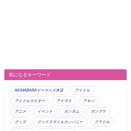
気になるキーワード
AKIHABARAゲーマーズ本店
アイドル
アイドルマスター
アイマス
アキバ
アニメ
イベント
ガンダム
ガンプラ
グッズ
グッドスマイルカンパニー
グラドル