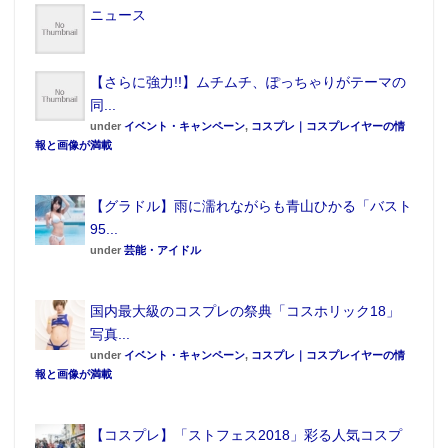
ニュース
【さらに強力!!】ムチムチ、ぽっちゃりがテーマの
同...
under
イベント・キャンペーン
,
コスプレ｜コスプレイヤーの情
報と画像が満載
【グラドル】雨に濡れながらも青山ひかる「バスト
95...
under
芸能・アイドル
国内最大級のコスプレの祭典「コスホリック18」
写真...
under
イベント・キャンペーン
,
コスプレ｜コスプレイヤーの情
報と画像が満載
【コスプレ】「ストフェス2018」彩る人気コスプ