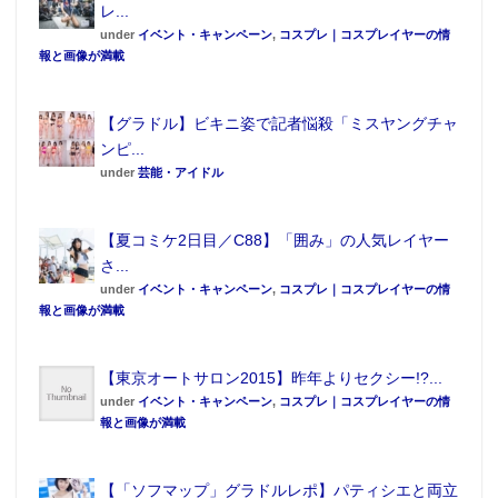
レ...
under
イベント・キャンペーン
,
コスプレ｜コスプレイヤーの情
報と画像が満載
【グラドル】ビキニ姿で記者悩殺「ミスヤングチャ
ンピ...
under
芸能・アイドル
【夏コミケ2日目／C88】「囲み」の人気レイヤー
さ...
under
イベント・キャンペーン
,
コスプレ｜コスプレイヤーの情
報と画像が満載
【東京オートサロン2015】昨年よりセクシー!?...
under
イベント・キャンペーン
,
コスプレ｜コスプレイヤーの情
報と画像が満載
【「ソフマップ」グラドルレポ】パティシエと両立