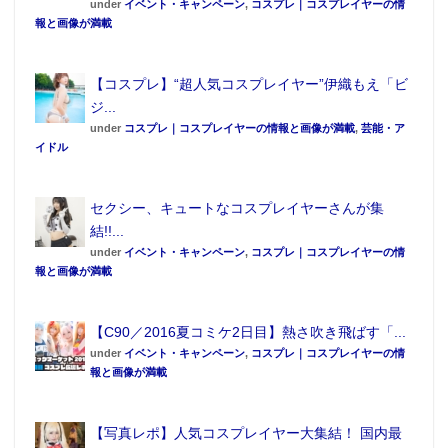
under
イベント・キャンペーン
,
コスプレ｜コスプレイヤーの情
報と画像が満載
【コスプレ】“超人気コスプレイヤー”伊織もえ「ビ
ジ...
under
コスプレ｜コスプレイヤーの情報と画像が満載
,
芸能・ア
イドル
セクシー、キュートなコスプレイヤーさんが集
結!!...
under
イベント・キャンペーン
,
コスプレ｜コスプレイヤーの情
報と画像が満載
【C90／2016夏コミケ2日目】熱さ吹き飛ばす「...
under
イベント・キャンペーン
,
コスプレ｜コスプレイヤーの情
報と画像が満載
【写真レポ】人気コスプレイヤー大集結！ 国内最