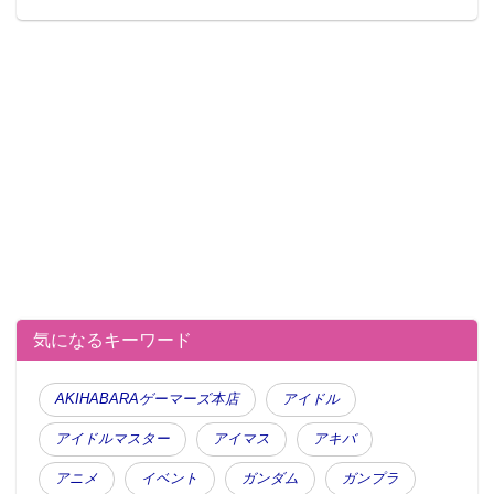
気になるキーワード
AKIHABARAゲーマーズ本店
アイドル
アイドルマスター
アイマス
アキバ
アニメ
イベント
ガンダム
ガンプラ