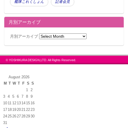
艦隊これくしょん
記者会見
月別アーカイブ
月別アーカイブ
© YOSHIKURA DESIGN,LTD. All Rights Reserved.
August 2026
M
T
W
T
F
S
S
1
2
3
4
5
6
7
8
9
10
11
12
13
14
15
16
17
18
19
20
21
22
23
24
25
26
27
28
29
30
31