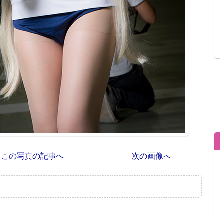
この写真の記事へ
次の画像へ