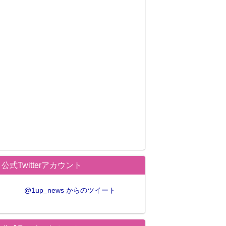
公式Twitterアカウント
@1up_news からのツイート