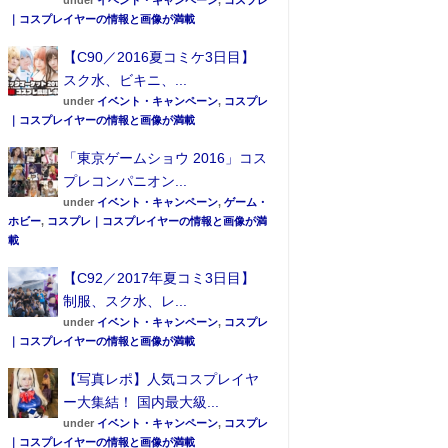
under
イベント・キャンペーン
,
コスプレ
｜コスプレイヤーの情報と画像が満載
【C90／2016夏コミケ3日目】
スク水、ビキニ、...
under
イベント・キャンペーン
,
コスプレ
｜コスプレイヤーの情報と画像が満載
「東京ゲームショウ 2016」コス
プレコンパニオン...
under
イベント・キャンペーン
,
ゲーム・
ホビー
,
コスプレ｜コスプレイヤーの情報と画像が満
載
【C92／2017年夏コミ3日目】
制服、スク水、レ...
under
イベント・キャンペーン
,
コスプレ
｜コスプレイヤーの情報と画像が満載
【写真レポ】人気コスプレイヤ
ー大集結！ 国内最大級...
under
イベント・キャンペーン
,
コスプレ
｜コスプレイヤーの情報と画像が満載