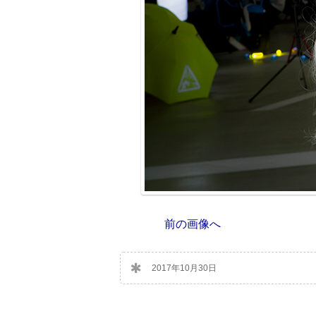
前の画像へ
2017年10月30日