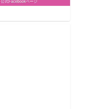
公式Facebookページ