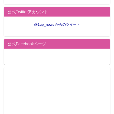
公式Twitterアカウント
@1up_news からのツイート
公式Facebookページ