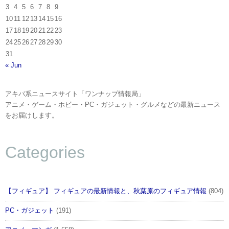
3
4
5
6
7
8
9
10
11
12
13
14
15
16
17
18
19
20
21
22
23
24
25
26
27
28
29
30
31
« Jun
アキバ系ニュースサイト「ワンナップ情報局」
アニメ・ゲーム・ホビー・PC・ガジェット・グルメなどの最新ニュース
をお届けします。
Categories
【フィギュア】 フィギュアの最新情報と、秋葉原のフィギュア情報
(804)
PC・ガジェット
(191)