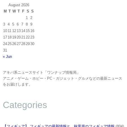
August 2026
M
T
W
T
F
S
S
1
2
3
4
5
6
7
8
9
10
11
12
13
14
15
16
17
18
19
20
21
22
23
24
25
26
27
28
29
30
31
« Jun
アキバ系ニュースサイト「ワンナップ情報局」
アニメ・ゲーム・ホビー・PC・ガジェット・グルメなどの最新ニュース
をお届けします。
Categories
【フィギュア】 フィギュアの最新情報と、秋葉原のフィギュア情報
(804)