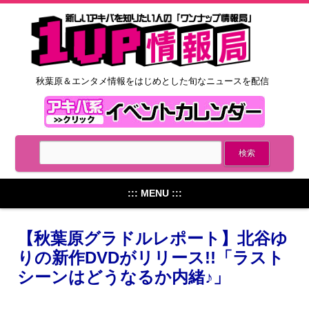
秋葉原＆エンタメ情報をはじめとした旬なニュースを配信
::: MENU :::
【秋葉原グラドルレポート】北谷ゆ
りの新作DVDがリリース!!「ラスト
シーンはどうなるか内緒♪」