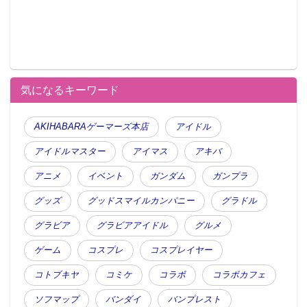
気になるキーワード
AKIHABARAゲーマーズ本店
アイドル
アイドルマスター
アイマス
アキバ
アニメ
イベント
ガンダム
ガンプラ
グッズ
グッドスマイルカンパニー
グラドル
グラビア
グラビアアイドル
グルメ
ゲーム
コスプレ
コスプレイヤー
コトブキヤ
コミケ
コラボ
コラボカフェ
ソフマップ
バンダイ
バンプレスト