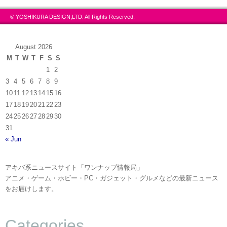
© YOSHIKURA DESIGN,LTD. All Rights Reserved.
August 2026
M
T
W
T
F
S
S
1
2
3
4
5
6
7
8
9
10
11
12
13
14
15
16
17
18
19
20
21
22
23
24
25
26
27
28
29
30
31
« Jun
アキバ系ニュースサイト「ワンナップ情報局」
アニメ・ゲーム・ホビー・PC・ガジェット・グルメなどの最新ニュース
をお届けします。
Categories