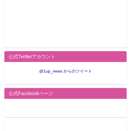
公式Twitterアカウント
@1up_news からのツイート
公式Facebookページ