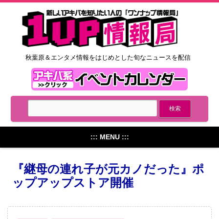
秋葉原＆エンタメ情報をはじめとした旬なニュースを配信
::: MENU :::
『継母の連れ子が元カノだった』ポ
ップアップストア開催