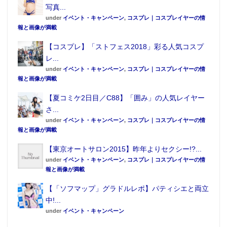
写真...
under
イベント・キャンペーン
,
コスプレ｜コスプレイヤーの情
報と画像が満載
【コスプレ】「ストフェス2018」彩る人気コスプ
レ...
under
イベント・キャンペーン
,
コスプレ｜コスプレイヤーの情
報と画像が満載
【夏コミケ2日目／C88】「囲み」の人気レイヤー
さ...
under
イベント・キャンペーン
,
コスプレ｜コスプレイヤーの情
報と画像が満載
【東京オートサロン2015】昨年よりセクシー!?...
under
イベント・キャンペーン
,
コスプレ｜コスプレイヤーの情
報と画像が満載
【「ソフマップ」グラドルレポ】パティシエと両立
中!...
under
イベント・キャンペーン