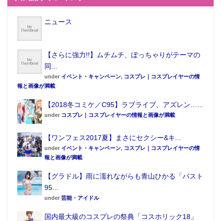
ニュース
【さらに強力!!】ムチムチ、ぽっちゃりがテーマの
同...
under
イベント・キャンペーン
,
コスプレ｜コスプレイヤーの情
報と画像が満載
【2018冬コミケ／C95】ラブライブ、アズレン…...
under
コスプレ｜コスプレイヤーの情報と画像が満載
【ワンフェス2017夏】まさにセクシー&キ...
under
イベント・キャンペーン
,
コスプレ｜コスプレイヤーの情
報と画像が満載
【グラドル】雨に濡れながらも青山ひかる「バスト
95...
under
芸能・アイドル
国内最大級のコスプレの祭典「コスホリック18」