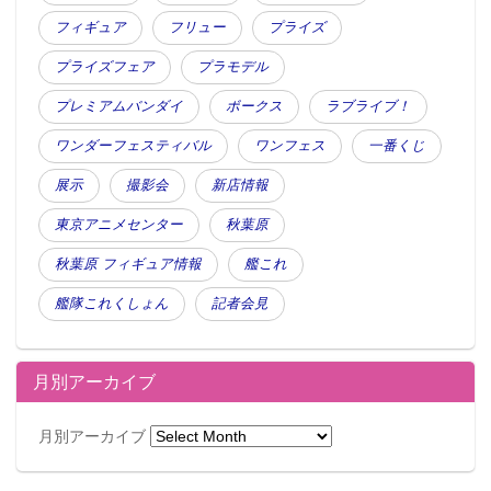
フィギュア
フリュー
プライズ
プライズフェア
プラモデル
プレミアムバンダイ
ボークス
ラブライブ！
ワンダーフェスティバル
ワンフェス
一番くじ
展示
撮影会
新店情報
東京アニメセンター
秋葉原
秋葉原 フィギュア情報
艦これ
艦隊これくしょん
記者会見
月別アーカイブ
月別アーカイブ