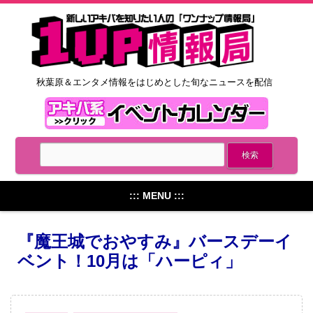
秋葉原＆エンタメ情報をはじめとした旬なニュースを配信
::: MENU :::
『魔王城でおやすみ』バースデーイ
ベント！10月は「ハーピィ」