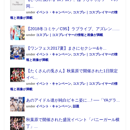
同...
under
イベント・キャンペーン
,
コスプレ｜コスプレイヤーの情
報と画像が満載
【2018冬コミケ／C95】ラブライブ、アズレン…...
under
コスプレ｜コスプレイヤーの情報と画像が満載
【ワンフェス2017夏】まさにセクシー&キ...
under
イベント・キャンペーン
,
コスプレ｜コスプレイヤーの情
報と画像が満載
【たくさんの兎さん】秋葉原で開催された1日限定
イベ...
under
イベント・キャンペーン
,
コスプレ｜コスプレイヤーの情
報と画像が満載
あのアイドル達が純白ビキニ姿に…! ──「YAグラ...
under
イベント・キャンペーン
,
話題
秋葉原で開催された盛況イベント「バニーガール横
丁」...