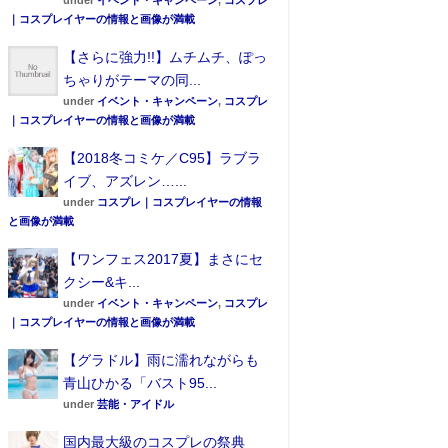
under
イベント・キャンペーン
,
コスプレ
｜コスプレイヤーの情報と画像が満載
【さらに強力!!】ムチムチ、ぽっ
ちゃりがテーマの同...
under
イベント・キャンペーン
,
コスプレ
｜コスプレイヤーの情報と画像が満載
【2018冬コミケ／C95】ラブラ
イブ、アズレン…...
under
コスプレ｜コスプレイヤーの情報
と画像が満載
【ワンフェス2017夏】まさにセ
クシー&キ...
under
イベント・キャンペーン
,
コスプレ
｜コスプレイヤーの情報と画像が満載
【グラドル】雨に濡れながらも
青山ひかる「バスト95...
under
芸能・アイドル
国内最大級のコスプレの祭典