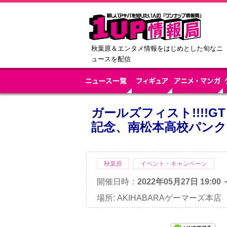
秋葉原＆エンタメ情報をはじめとした旬なニ
ュースを配信
ガールズフィスト!!!!GT
記念、南松本高校パンク
秋葉原
イベント・キャンペーン
開催日時：
2022年05月27日 19:00 
場所: AKIHABARAゲーマーズ本店