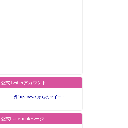
公式Twitterアカウント
@1up_news からのツイート
公式Facebookページ