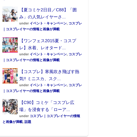
【夏コミケ2日目／C88】「囲
み」の人気レイヤーさ...
under
イベント・キャンペーン
,
コスプレ
｜コスプレイヤーの情報と画像が満載
【ワンフェス2015夏・コスプ
レ】水着、レオタード...
under
イベント・キャンペーン
,
コスプレ
｜コスプレイヤーの情報と画像が満載
【コスプレ】寒風吹き飛ばす熱
気!! ミニスカ、スク...
under
イベント・キャンペーン
,
コスプレ
｜コスプレイヤーの情報と画像が満載
【C90】コミケ「コスプレ広
場」を浸食する「ローア...
under
コスプレ｜コスプレイヤーの情報
と画像が満載
,
話題