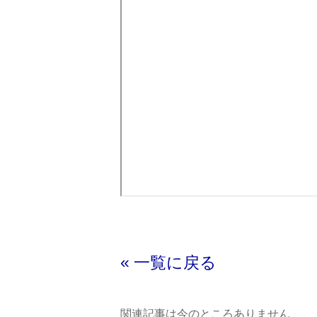
« 一覧に戻る
関連記事は今のところありません