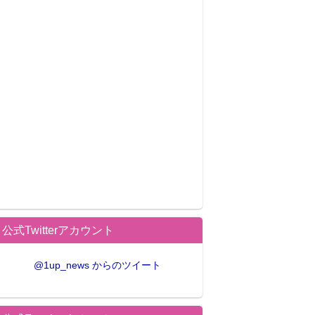
公式Twitterアカウント
@1up_news からのツイート