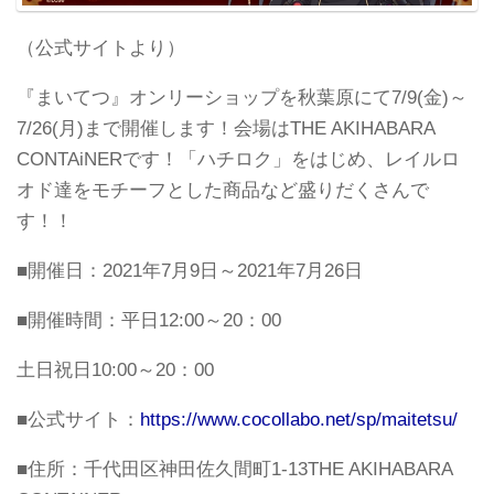
（公式サイトより）
『まいてつ』オンリーショップを秋葉原にて7/9(金)～
7/26(月)まで開催します！会場はTHE AKIHABARA
CONTAiNERです！「ハチロク」をはじめ、レイルロ
オド達をモチーフとした商品など盛りだくさんで
す！！
■開催日：2021年7月9日～2021年7月26日
■開催時間：平日12:00～20：00
土日祝日10:00～20：00
■公式サイト：
https://www.cocollabo.net/sp/maitetsu/
■住所：千代田区神田佐久間町1-13THE AKIHABARA