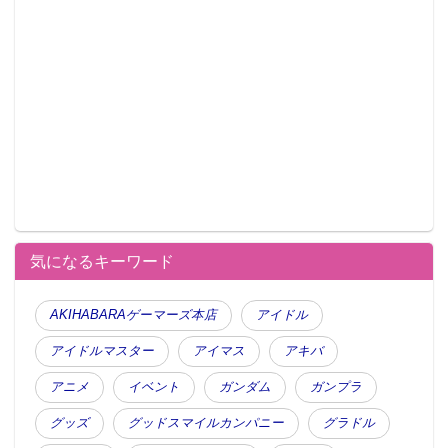
気になるキーワード
AKIHABARAゲーマーズ本店
アイドル
アイドルマスター
アイマス
アキバ
アニメ
イベント
ガンダム
ガンプラ
グッズ
グッドスマイルカンパニー
グラドル