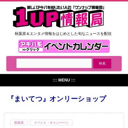
秋葉原＆エンタメ情報をはじめとした旬なニュースを配信
::: MENU :::
『まいてつ』オンリーショップ
秋葉原
イベント・キャンペーン