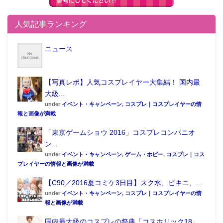
人気記事ランキング
ニュース
【写真レポ】人気コスプレイヤー大集結！ 国内最
大級...
under
イベント・キャンペーン
,
コスプレ｜コスプレイヤーの情
報と画像が満載
「東京ゲームショウ 2016」コスプレコンパニオ
ン...
under
イベント・キャンペーン
,
ゲーム・ホビー
,
コスプレ｜コス
プレイヤーの情報と画像が満載
【C90／2016夏コミケ3日目】スク水、ビキニ、...
under
イベント・キャンペーン
,
コスプレ｜コスプレイヤーの情
報と画像が満載
国内最大級のコスプレの祭典「コスホリック18」