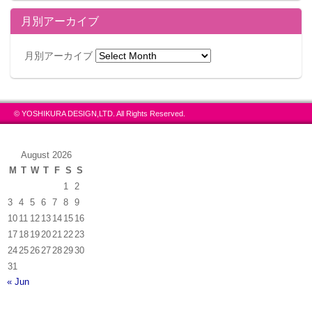
月別アーカイブ
月別アーカイブ
© YOSHIKURA DESIGN,LTD. All Rights Reserved.
August 2026
M
T
W
T
F
S
S
1
2
3
4
5
6
7
8
9
10
11
12
13
14
15
16
17
18
19
20
21
22
23
24
25
26
27
28
29
30
31
« Jun