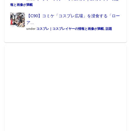
報と画像が満載
【C90】コミケ「コスプレ広場」を浸食する「ロー
ア...
under
コスプレ｜コスプレイヤーの情報と画像が満載
,
話題