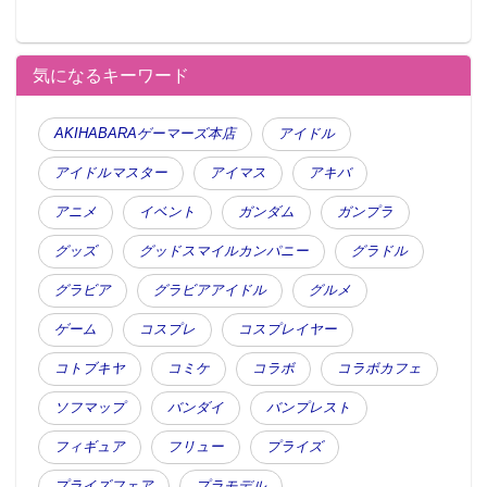
気になるキーワード
AKIHABARAゲーマーズ本店
アイドル
アイドルマスター
アイマス
アキバ
アニメ
イベント
ガンダム
ガンプラ
グッズ
グッドスマイルカンパニー
グラドル
グラビア
グラビアアイドル
グルメ
ゲーム
コスプレ
コスプレイヤー
コトブキヤ
コミケ
コラボ
コラボカフェ
ソフマップ
バンダイ
バンプレスト
フィギュア
フリュー
プライズ
プライズフェア
プラモデル