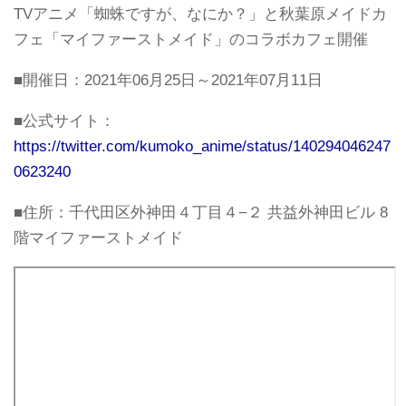
TVアニメ「蜘蛛ですが、なにか？」と秋葉原メイドカ
フェ「マイファーストメイド」のコラボカフェ開催
■開催日：2021年06月25日～2021年07月11日
■公式サイト：
https://twitter.com/kumoko_anime/status/140294046247
0623240
■住所：千代田区外神田４丁目４−２ 共益外神田ビル 8
階マイファーストメイド