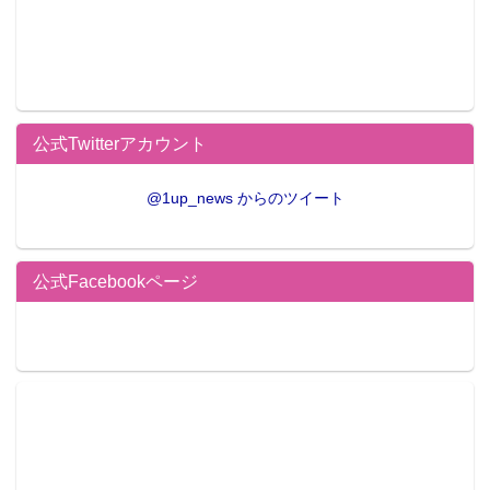
公式Twitterアカウント
@1up_news からのツイート
公式Facebookページ