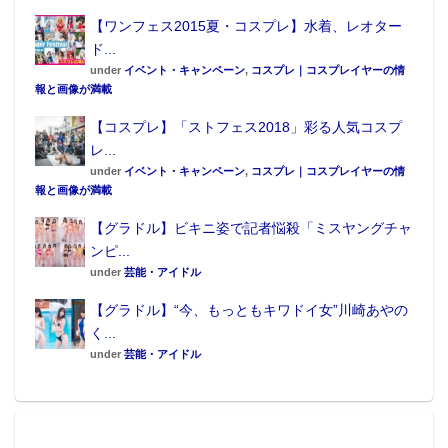
【ワンフェス2015夏・コスプレ】水着、レオター
ド...
under
イベント・キャンペーン
,
コスプレ｜コスプレイヤーの情
報と画像が満載
【コスプレ】「ストフェス2018」彩る人気コスプ
レ...
under
イベント・キャンペーン
,
コスプレ｜コスプレイヤーの情
報と画像が満載
【グラドル】ビキニ姿で記者悩殺「ミスヤングチャ
ンピ...
under
芸能・アイドル
【グラドル】“今、もっともキワドイ女”川崎あやの
く...
under
芸能・アイドル