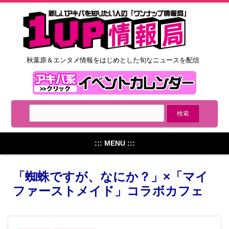
秋葉原＆エンタメ情報をはじめとした旬なニュースを配信
::: MENU :::
「蜘蛛ですが、なにか？」×「マイ
ファーストメイド」コラボカフェ