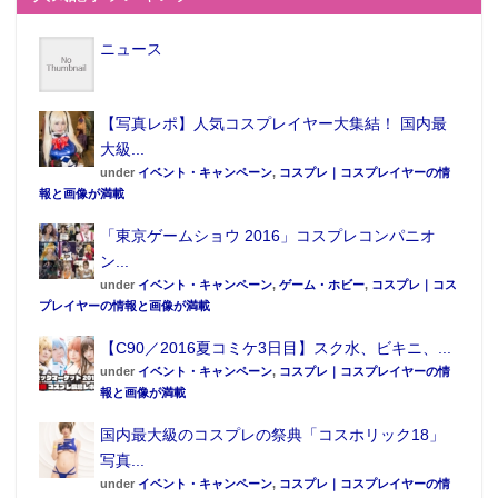
ニュース
【写真レポ】人気コスプレイヤー大集結！ 国内最
大級...
under
イベント・キャンペーン
,
コスプレ｜コスプレイヤーの情
報と画像が満載
「東京ゲームショウ 2016」コスプレコンパニオ
ン...
under
イベント・キャンペーン
,
ゲーム・ホビー
,
コスプレ｜コス
プレイヤーの情報と画像が満載
【C90／2016夏コミケ3日目】スク水、ビキニ、...
under
イベント・キャンペーン
,
コスプレ｜コスプレイヤーの情
報と画像が満載
国内最大級のコスプレの祭典「コスホリック18」
写真...
under
イベント・キャンペーン
,
コスプレ｜コスプレイヤーの情