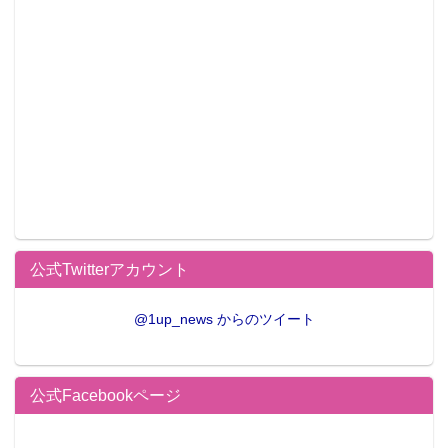
公式Twitterアカウント
@1up_news からのツイート
公式Facebookページ