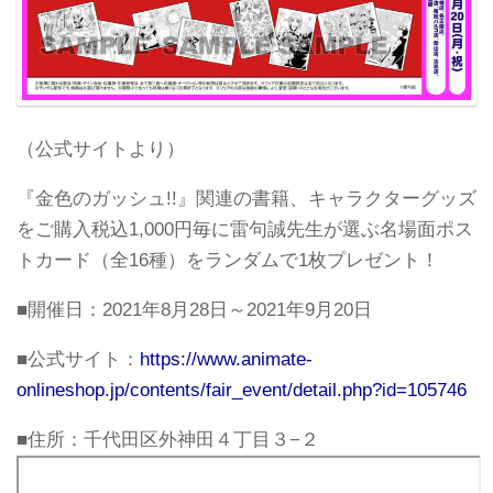
（公式サイトより）
『金色のガッシュ!!』関連の書籍、キャラクターグッズ
をご購入税込1,000円毎に雷句誠先生が選ぶ名場面ポス
トカード（全16種）をランダムで1枚プレゼント！
■開催日：2021年8月28日～2021年9月20日
■公式サイト：
https://www.animate-
onlineshop.jp/contents/fair_event/detail.php?id=105746
■住所：千代田区外神田４丁目３−２