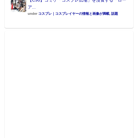
【C90】コミケ「コスプレ広場」を浸食する「ロー
ア...
under
コスプレ｜コスプレイヤーの情報と画像が満載
,
話題