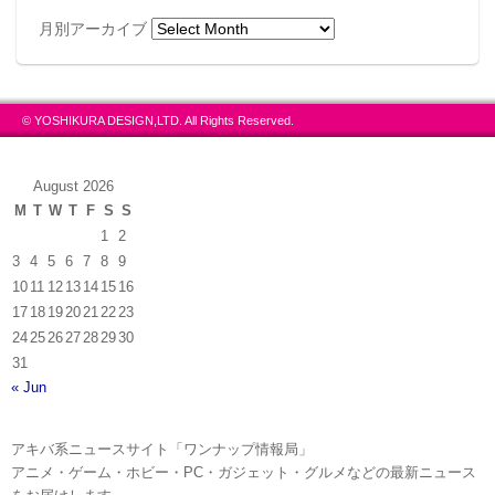
月別アーカイブ
© YOSHIKURA DESIGN,LTD. All Rights Reserved.
August 2026
M
T
W
T
F
S
S
1
2
3
4
5
6
7
8
9
10
11
12
13
14
15
16
17
18
19
20
21
22
23
24
25
26
27
28
29
30
31
« Jun
アキバ系ニュースサイト「ワンナップ情報局」
アニメ・ゲーム・ホビー・PC・ガジェット・グルメなどの最新ニュース