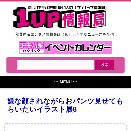
秋葉原＆エンタメ情報をはじめとした旬なニュースを配信
::: MENU :::
嫌な顔されながらおパンツ見せても
らいたいイラスト展8