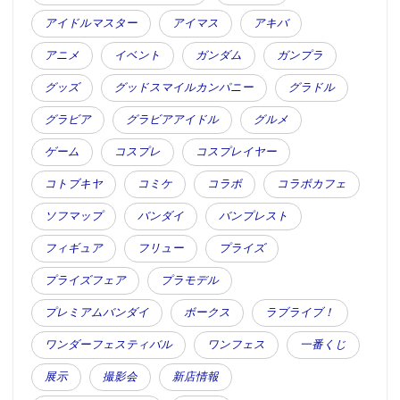
アイドルマスター
アイマス
アキバ
アニメ
イベント
ガンダム
ガンプラ
グッズ
グッドスマイルカンパニー
グラドル
グラビア
グラビアアイドル
グルメ
ゲーム
コスプレ
コスプレイヤー
コトブキヤ
コミケ
コラボ
コラボカフェ
ソフマップ
バンダイ
バンプレスト
フィギュア
フリュー
プライズ
プライズフェア
プラモデル
プレミアムバンダイ
ボークス
ラブライブ！
ワンダーフェスティバル
ワンフェス
一番くじ
展示
撮影会
新店情報