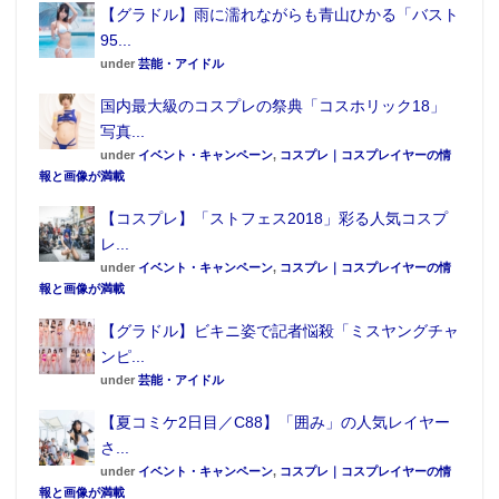
【グラドル】雨に濡れながらも青山ひかる「バスト
95...
under
芸能・アイドル
国内最大級のコスプレの祭典「コスホリック18」
写真...
under
イベント・キャンペーン
,
コスプレ｜コスプレイヤーの情
報と画像が満載
【コスプレ】「ストフェス2018」彩る人気コスプ
レ...
under
イベント・キャンペーン
,
コスプレ｜コスプレイヤーの情
報と画像が満載
【グラドル】ビキニ姿で記者悩殺「ミスヤングチャ
ンピ...
under
芸能・アイドル
【夏コミケ2日目／C88】「囲み」の人気レイヤー
さ...
under
イベント・キャンペーン
,
コスプレ｜コスプレイヤーの情
報と画像が満載