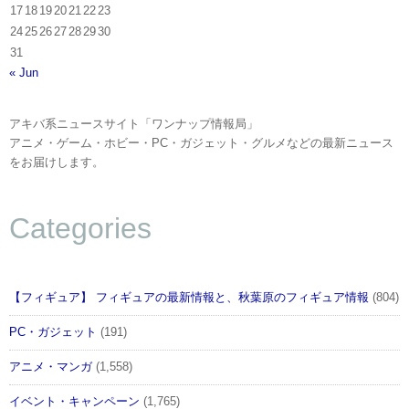
17
18
19
20
21
22
23
24
25
26
27
28
29
30
31
« Jun
アキバ系ニュースサイト「ワンナップ情報局」
アニメ・ゲーム・ホビー・PC・ガジェット・グルメなどの最新ニュース
をお届けします。
Categories
【フィギュア】 フィギュアの最新情報と、秋葉原のフィギュア情報
(804)
PC・ガジェット
(191)
アニメ・マンガ
(1,558)
イベント・キャンペーン
(1,765)