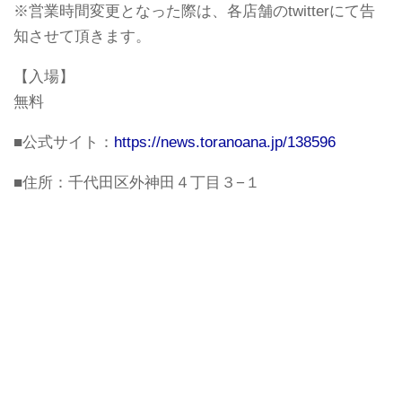
※営業時間変更となった際は、各店舗のtwitterにて告
知させて頂きます。
【入場】
無料
■公式サイト：
https://news.toranoana.jp/138596
■住所：千代田区外神田４丁目３−１