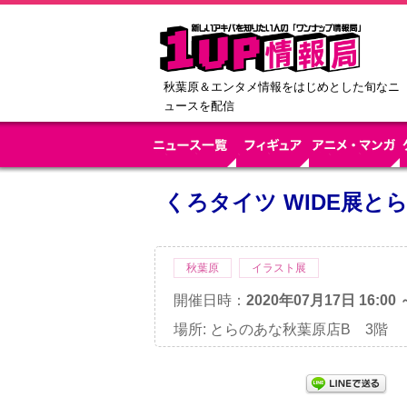
秋葉原＆エンタメ情報をはじめとした旬なニ
ュースを配信
くろタイツ WIDE展
秋葉原
イラスト展
開催日時：
2020年07月17日 16:00 
場所: とらのあな秋葉原店B 3階