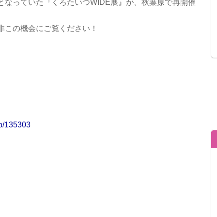
となっていた『くろたいつWIDE展』が、秋葉原で再開催
非この機会にご覧ください！
jp/135303