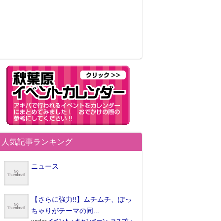
人気記事ランキング
ニュース
【さらに強力!!】ムチムチ、ぽっ
ちゃりがテーマの同...