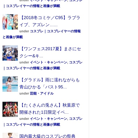
under
イベント・キャンペーン
,
コスプレ
｜コスプレイヤーの情報と画像が満載
【2018冬コミケ／C95】ラブラ
イブ、アズレン…...
under
コスプレ｜コスプレイヤーの情報
と画像が満載
【ワンフェス2017夏】まさにセ
クシー&キ...
under
イベント・キャンペーン
,
コスプレ
｜コスプレイヤーの情報と画像が満載
【グラドル】雨に濡れながらも
青山ひかる「バスト95...
under
芸能・アイドル
【たくさんの兎さん】秋葉原で
開催された1日限定イベ...
under
イベント・キャンペーン
,
コスプレ
｜コスプレイヤーの情報と画像が満載
国内最大級のコスプレの祭典