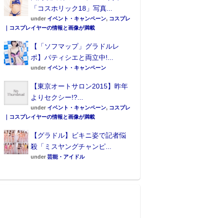
「コスホリック18」写真...
under
イベント・キャンペーン
,
コスプレ
｜コスプレイヤーの情報と画像が満載
【「ソフマップ」グラドルレ
ポ】パティシエと両立中!...
under
イベント・キャンペーン
【東京オートサロン2015】昨年
よりセクシー!?...
under
イベント・キャンペーン
,
コスプレ
｜コスプレイヤーの情報と画像が満載
【グラドル】ビキニ姿で記者悩
殺「ミスヤングチャンピ...
under
芸能・アイドル