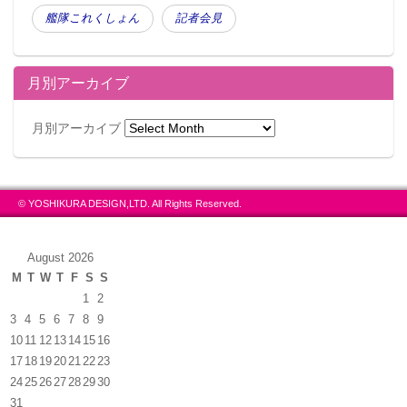
艦隊これくしょん
記者会見
月別アーカイブ
月別アーカイブ
© YOSHIKURA DESIGN,LTD. All Rights Reserved.
August 2026
M
T
W
T
F
S
S
1
2
3
4
5
6
7
8
9
10
11
12
13
14
15
16
17
18
19
20
21
22
23
24
25
26
27
28
29
30
31