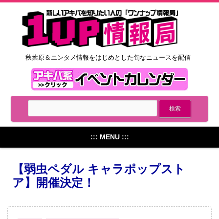
秋葉原＆エンタメ情報をはじめとした旬なニュースを配信
::: MENU :::
【弱虫ペダル キャラポップスト
ア】開催決定！