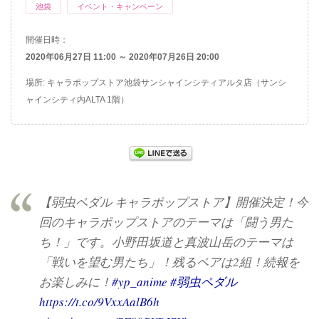
池袋
イベント・キャンペーン
開催日時：
2020年06月27日 11:00 ～ 2020年07月26日 20:00
場所: キャラポップストア池袋サンシャインシティアルタ店（サンシ
ャインシティ内ALTA 1階）
【弱虫ペダル キャラポップストア】開催決定！今
回のキャラポップストアのテーマは「闘う男た
ち！」です。小野田坂道と真波山岳のテーマは
「戦いを望む男たち」！残るペアは2組！続報を
お楽しみに！
#yp_anime
#弱虫ペダル
https://t.co/9VxxAalB6h