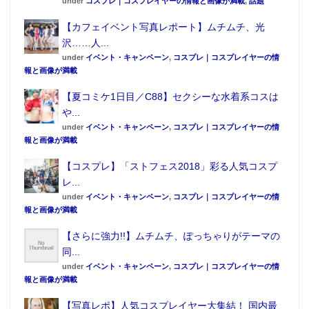
under
コスプレ｜コスプレイヤーの情報と画像が満載
,
話題
【カフェイベント写真レポート】ムチムチ、光
沢……人...
under
イベント・キャンペーン
,
コスプレ｜コスプレイヤーの情
報と画像が満載
【夏コミケ1日目／C88】セクシーな水着系コスは
や...
under
イベント・キャンペーン
,
コスプレ｜コスプレイヤーの情
報と画像が満載
【コスプレ】「ストフェス2018」彩る人気コスプ
レ...
under
イベント・キャンペーン
,
コスプレ｜コスプレイヤーの情
報と画像が満載
【さらに強力!!】ムチムチ、ぽっちゃりがテーマの
同...
under
イベント・キャンペーン
,
コスプレ｜コスプレイヤーの情
報と画像が満載
【写真レポ】人気コスプレイヤー大集結！ 国内最