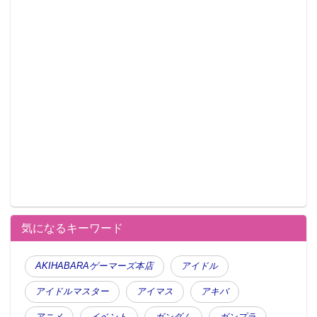
気になるキーワード
AKIHABARAゲーマーズ本店
アイドル
アイドルマスター
アイマス
アキバ
アニメ
イベント
ガンダム
ガンプラ