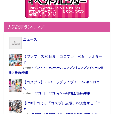
人気記事ランキング
ニュース
【ワンフェス2015夏・コスプレ】水着、レオター
ド...
under
イベント・キャンペーン
,
コスプレ｜コスプレイヤーの情
報と画像が満載
【コスプレ】FGO、ラブライブ！、Piaキャロま
で...
under
コスプレ｜コスプレイヤーの情報と画像が満載
【C90】コミケ「コスプレ広場」を浸食する「ロー
ア...