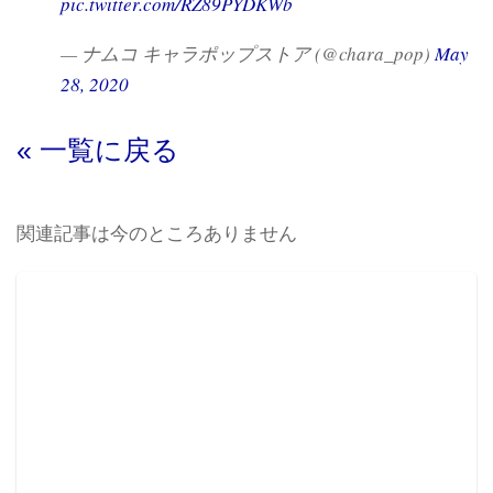
pic.twitter.com/RZ89PYDKWb
— ナムコ キャラポップストア (@chara_pop)
May
28, 2020
« 一覧に戻る
関連記事は今のところありません