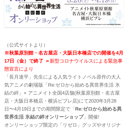
（公式サイトより）
※秋葉原別館・名古屋店・大阪日本橋店での開催を4月
17日（金）で終了 ＝
新型コロナウイルスによる緊急事
態宣言により
「長月達平」先生による人気ライトノベル原作の大人
気アニメの劇場版「Re:ゼロから始める異世界生活 氷
結の絆」× アニメイト全国4店舗(秋葉原別館・名古屋
店・大阪日本橋店・横浜ビブレ店)にて2020年3月28
日〜4月19日までの期間限定で「
Re:ゼロから始める異
世界生活 氷結の絆オンリーショップ
」開催!
オンリーショップ限定の「リゼロ」グッズやオリジナ