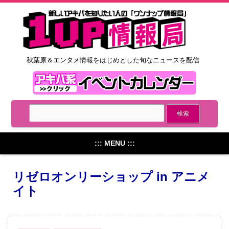
秋葉原＆エンタメ情報をはじめとした旬なニュースを配信
::: MENU :::
リゼロオンリーショップ in アニメ
イト