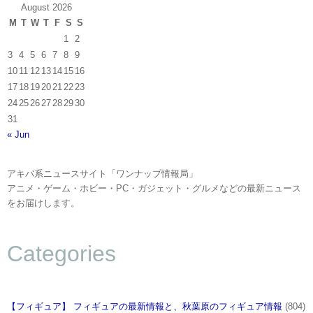
August 2026
M
T
W
T
F
S
S
1
2
3
4
5
6
7
8
9
10
11
12
13
14
15
16
17
18
19
20
21
22
23
24
25
26
27
28
29
30
31
« Jun
アキバ系ニュースサイト「ワンナップ情報局」
アニメ・ゲーム・ホビー・PC・ガジェット・グルメなどの最新ニュース
をお届けします。
Categories
【フィギュア】 フィギュアの最新情報と、秋葉原のフィギュア情報
(804)