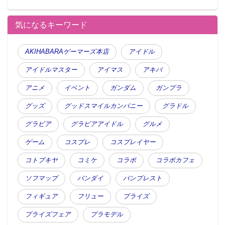
気になるキーワード
AKIHABARAゲーマーズ本店
アイドル
アイドルマスター
アイマス
アキバ
アニメ
イベント
ガンダム
ガンプラ
グッズ
グッドスマイルカンパニー
グラドル
グラビア
グラビアアイドル
グルメ
ゲーム
コスプレ
コスプレイヤー
コトブキヤ
コミケ
コラボ
コラボカフェ
ソフマップ
バンダイ
バンプレスト
フィギュア
フリュー
プライズ
プライズフェア
プラモデル