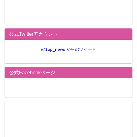
公式Twitterアカウント
@1up_news からのツイート
公式Facebookページ