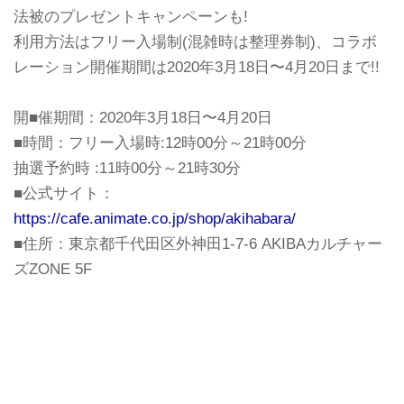
法被のプレゼントキャンペーンも!
利用方法はフリー入場制(混雑時は整理券制)、コラボ
レーション開催期間は2020年3月18日〜4月20日まで!!
開■催期間：2020年3月18日〜4月20日
■時間：フリー入場時:12時00分～21時00分
抽選予約時 :11時00分～21時30分
■公式サイト：
https://cafe.animate.co.jp/shop/akihabara/
■住所：東京都千代田区外神田1-7-6 AKIBAカルチャー
ズZONE 5F