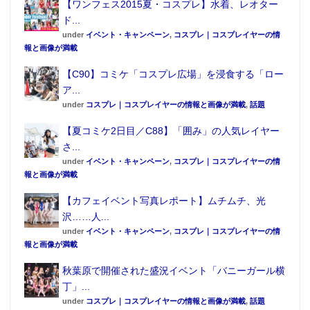
【ワンフェス2015夏・コスプレ】水着、レオター
ド...
under
イベント・キャンペーン
,
コスプレ｜コスプレイヤーの情
報と画像が満載
【C90】コミケ「コスプレ広場」を浸食する「ロー
ア...
under
コスプレ｜コスプレイヤーの情報と画像が満載
,
話題
【夏コミケ2日目／C88】「囲み」の人気レイヤー
さ...
under
イベント・キャンペーン
,
コスプレ｜コスプレイヤーの情
報と画像が満載
【カフェイベント写真レポート】ムチムチ、光
沢……人...
under
イベント・キャンペーン
,
コスプレ｜コスプレイヤーの情
報と画像が満載
秋葉原で開催された盛況イベント「バニーガール横
丁」...
under
コスプレ｜コスプレイヤーの情報と画像が満載
,
話題