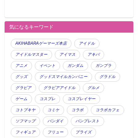
気になるキーワード
AKIHABARAゲーマーズ本店
アイドル
アイドルマスター
アイマス
アキバ
アニメ
イベント
ガンダム
ガンプラ
グッズ
グッドスマイルカンパニー
グラドル
グラビア
グラビアアイドル
グルメ
ゲーム
コスプレ
コスプレイヤー
コトブキヤ
コミケ
コラボ
コラボカフェ
ソフマップ
バンダイ
バンプレスト
フィギュア
フリュー
プライズ