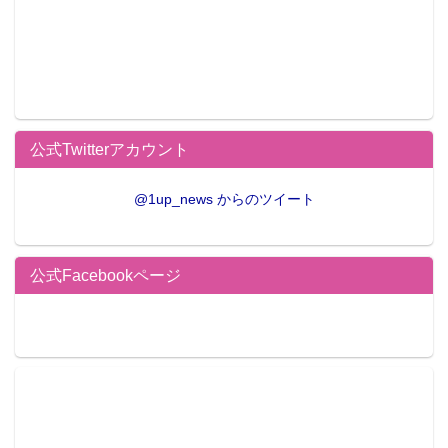
公式Twitterアカウント
@1up_news からのツイート
公式Facebookページ