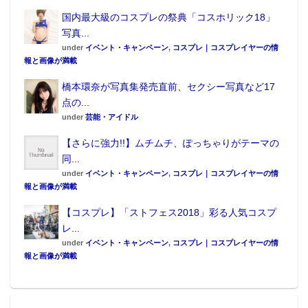
国内最大級のコスプレの祭典「コスホリック18」
写真...
under
イベント・キャンペーン
,
コスプレ｜コスプレイヤーの情
報と画像が満載
橋本環奈が写真集発売直前、セクシー写真など17
点の...
under
芸能・アイドル
【さらに強力!!】ムチムチ、ぽっちゃりがテーマの
同...
under
イベント・キャンペーン
,
コスプレ｜コスプレイヤーの情
報と画像が満載
【コスプレ】「ストフェス2018」彩る人気コスプ
レ...
under
イベント・キャンペーン
,
コスプレ｜コスプレイヤーの情
報と画像が満載