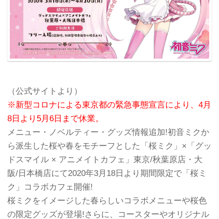
（公式サイトより）
※新型コロナによる東京都の緊急事態宣言により、4月
8日より5月6日まで休業。
メニュー・ノベルティー・グッズ情報追加!初音ミクか
ら派生した桜や春をモチーフとした「桜ミク」×「グッ
ドスマイル × アニメイトカフェ」東京/秋葉原店・大
阪/日本橋店にて2020年3月18日より期間限定で「桜ミ
ク」コラボカフェ開催!
桜ミクをイメージした春らしいコラボメニューや桜色
の限定グッズが登場!さらに、コースターやオリジナル