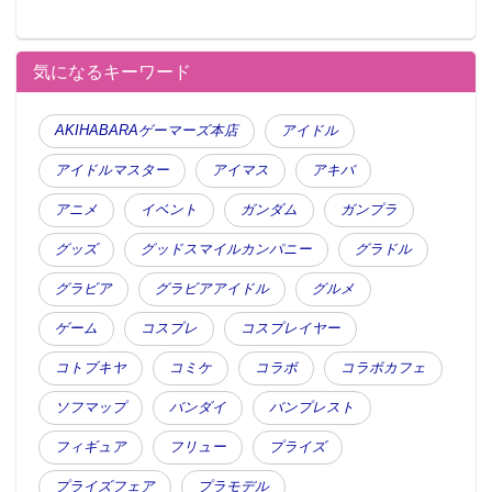
気になるキーワード
AKIHABARAゲーマーズ本店
アイドル
アイドルマスター
アイマス
アキバ
アニメ
イベント
ガンダム
ガンプラ
グッズ
グッドスマイルカンパニー
グラドル
グラビア
グラビアアイドル
グルメ
ゲーム
コスプレ
コスプレイヤー
コトブキヤ
コミケ
コラボ
コラボカフェ
ソフマップ
バンダイ
バンプレスト
フィギュア
フリュー
プライズ
プライズフェア
プラモデル