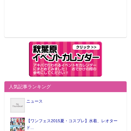
人気記事ランキング
ニュース
【ワンフェス2015夏・コスプレ】水着、レオター
ド...