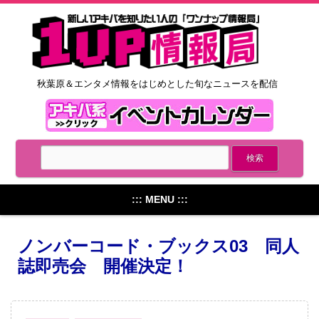
秋葉原＆エンタメ情報をはじめとした旬なニュースを配信
::: MENU :::
ノンバーコード・ブックス03 同人
誌即売会 開催決定！