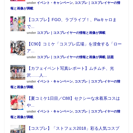
under
イベント・キャンペーン
,
コスプレ｜コスプレイヤーの情
報と画像が満載
【コスプレ】FGO、ラブライブ！、Piaキャロま
で...
under
コスプレ｜コスプレイヤーの情報と画像が満載
【C90】コミケ「コスプレ広場」を浸食する「ロー
ア...
under
コスプレ｜コスプレイヤーの情報と画像が満載
,
話題
【カフェイベント写真レポート】ムチムチ、光
沢……人...
under
イベント・キャンペーン
,
コスプレ｜コスプレイヤーの情
報と画像が満載
【夏コミケ1日目／C88】セクシーな水着系コスは
や...
under
イベント・キャンペーン
,
コスプレ｜コスプレイヤーの情
報と画像が満載
【コスプレ】「ストフェス2018」彩る人気コスプ