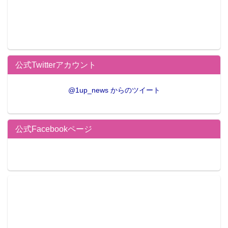
公式Twitterアカウント
@1up_news からのツイート
公式Facebookページ