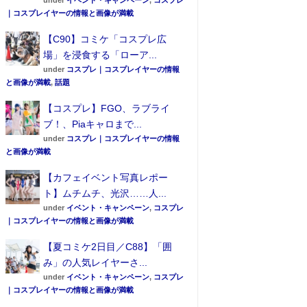
under
イベント・キャンペーン
,
コスプレ
｜コスプレイヤーの情報と画像が満載
【C90】コミケ「コスプレ広
場」を浸食する「ローア...
under
コスプレ｜コスプレイヤーの情報
と画像が満載
,
話題
【コスプレ】FGO、ラブライ
ブ！、Piaキャロまで...
under
コスプレ｜コスプレイヤーの情報
と画像が満載
【カフェイベント写真レポー
ト】ムチムチ、光沢……人...
under
イベント・キャンペーン
,
コスプレ
｜コスプレイヤーの情報と画像が満載
【夏コミケ2日目／C88】「囲
み」の人気レイヤーさ...
under
イベント・キャンペーン
,
コスプレ
｜コスプレイヤーの情報と画像が満載