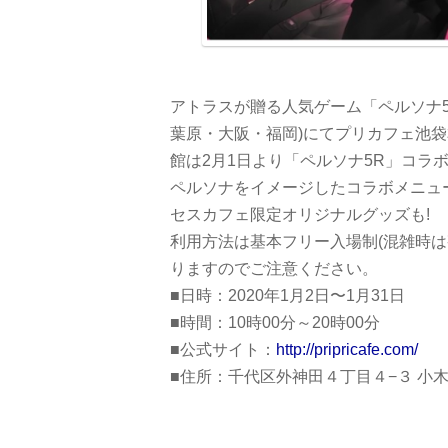
アトラスが贈る人気ゲーム「ペルソナ5
葉原・大阪・福岡)にてプリカフェ池袋
館は2月1日より「ペルソナ5R」コラボ
ペルソナをイメージしたコラボメニュ
セスカフェ限定オリジナルグッズも!
利用方法は基本フリー入場制(混雑時
りますのでご注意ください。
■日時：2020年1月2日〜1月31日
■時間：10時00分～20時00分
■公式サイト：
http://pripricafe.com/
■住所：千代区外神田４丁目４−３ 小