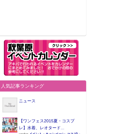
人気記事ランキング
ニュース
【ワンフェス2015夏・コスプ
レ】水着、レオタード...