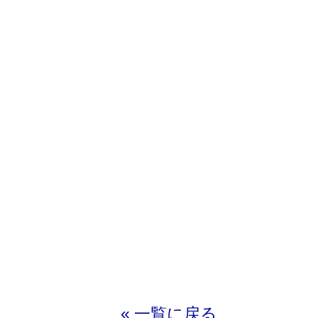
« 一覧に戻る