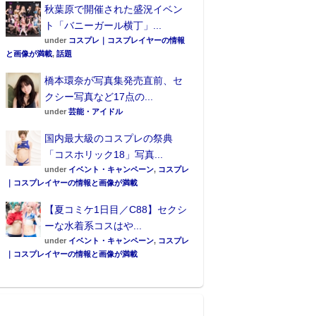
秋葉原で開催された盛況イベン
ト「バニーガール横丁」...
under
コスプレ｜コスプレイヤーの情報
と画像が満載
,
話題
橋本環奈が写真集発売直前、セ
クシー写真など17点の...
under
芸能・アイドル
国内最大級のコスプレの祭典
「コスホリック18」写真...
under
イベント・キャンペーン
,
コスプレ
｜コスプレイヤーの情報と画像が満載
【夏コミケ1日目／C88】セクシ
ーな水着系コスはや...
under
イベント・キャンペーン
,
コスプレ
｜コスプレイヤーの情報と画像が満載