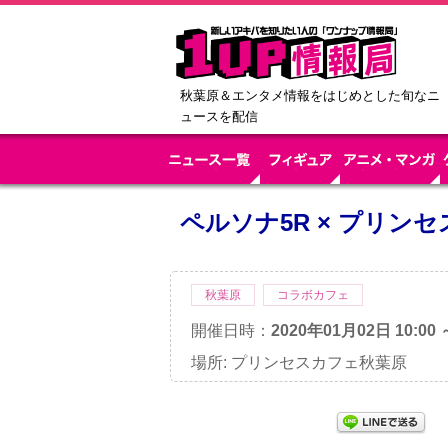
秋葉原＆エンタメ情報をはじめとした旬なニ
ュースを配信
ペルソナ5R × プリン
秋葉原
コラボカフェ
開催日時：
2020年01月02日 10:00 
場所: プリンセスカフェ秋葉原