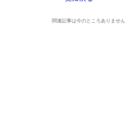
関連記事は今のところありません