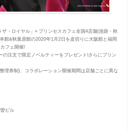
 ザ・ロイヤル」× プリンセスカフェ全国4店舗(池袋・秋
本館&秋葉原館の2020年1月2日を皮切りに大阪館と福岡
カフェ開催!
ーの注文で限定ノベルティーをプレゼント!さらにプリン
は整理券制)、コラボレーション開催期間は店舗ごとに異な
木曽ビル