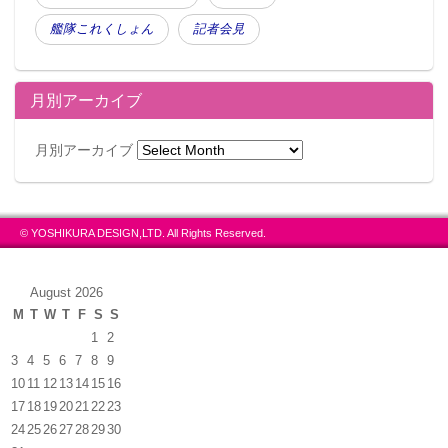
艦隊これくしょん
記者会見
月別アーカイブ
月別アーカイブ
© YOSHIKURA DESIGN,LTD. All Rights Reserved.
August 2026
M
T
W
T
F
S
S
1
2
3
4
5
6
7
8
9
10
11
12
13
14
15
16
17
18
19
20
21
22
23
24
25
26
27
28
29
30