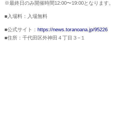
※最終日のみ開催時間12:00〜19:00となります。
■入場料：入場無料
■公式サイト：
https://news.toranoana.jp/95226
■住所：千代田区外神田４丁目３−１