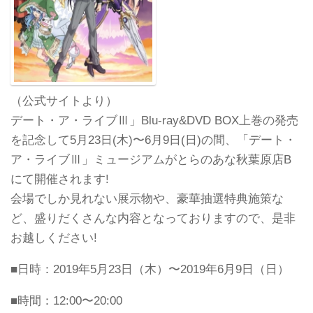
（公式サイトより）
デート・ア・ライブⅢ」Blu-ray&DVD BOX上巻の発売
を記念して5月23日(木)〜6月9日(日)の間、「デート・
ア・ライブⅢ」ミュージアムがとらのあな秋葉原店B
にて開催されます!
会場でしか見れない展示物や、豪華抽選特典施策な
ど、盛りだくさんな内容となっておりますので、是非
お越しください!
■日時：2019年5月23日（木）〜2019年6月9日（日）
■時間：12:00〜20:00