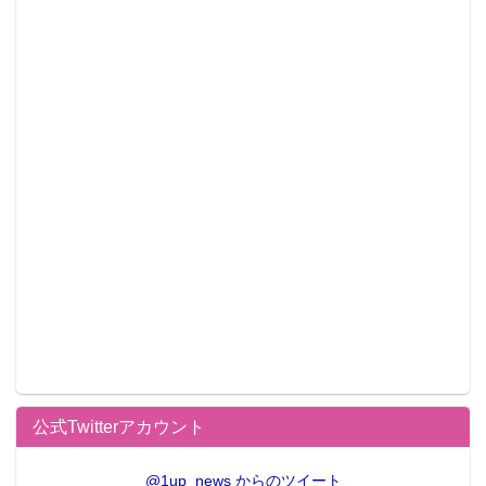
公式Twitterアカウント
@1up_news からのツイート