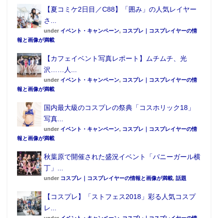
【夏コミケ2日目／C88】「囲み」の人気レイヤー
さ...
under
イベント・キャンペーン
,
コスプレ｜コスプレイヤーの情
報と画像が満載
【カフェイベント写真レポート】ムチムチ、光
沢……人...
under
イベント・キャンペーン
,
コスプレ｜コスプレイヤーの情
報と画像が満載
国内最大級のコスプレの祭典「コスホリック18」
写真...
under
イベント・キャンペーン
,
コスプレ｜コスプレイヤーの情
報と画像が満載
秋葉原で開催された盛況イベント「バニーガール横
丁」...
under
コスプレ｜コスプレイヤーの情報と画像が満載
,
話題
【コスプレ】「ストフェス2018」彩る人気コスプ
レ...