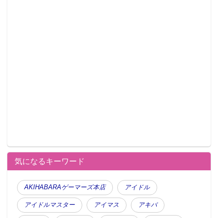
気になるキーワード
AKIHABARAゲーマーズ本店
アイドル
アイドルマスター
アイマス
アキバ