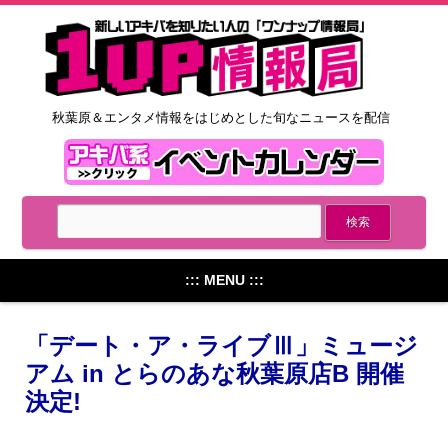
秋葉原＆エンタメ情報をはじめとした旬なニュースを配信
::: MENU :::
「デート・ア・ライブⅢ」ミュージ
アム in とらのあな秋葉原店B 開催
決定!