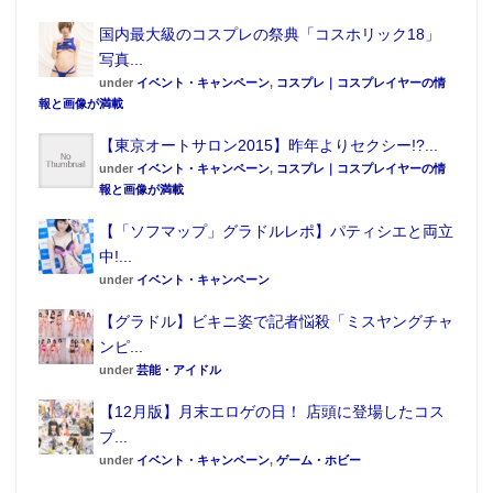
国内最大級のコスプレの祭典「コスホリック18」
写真...
under
イベント・キャンペーン
,
コスプレ｜コスプレイヤーの情
報と画像が満載
【東京オートサロン2015】昨年よりセクシー!?...
under
イベント・キャンペーン
,
コスプレ｜コスプレイヤーの情
報と画像が満載
【「ソフマップ」グラドルレポ】パティシエと両立
中!...
under
イベント・キャンペーン
【グラドル】ビキニ姿で記者悩殺「ミスヤングチャ
ンピ...
under
芸能・アイドル
【12月版】月末エロゲの日！ 店頭に登場したコス
プ...
under
イベント・キャンペーン
,
ゲーム・ホビー