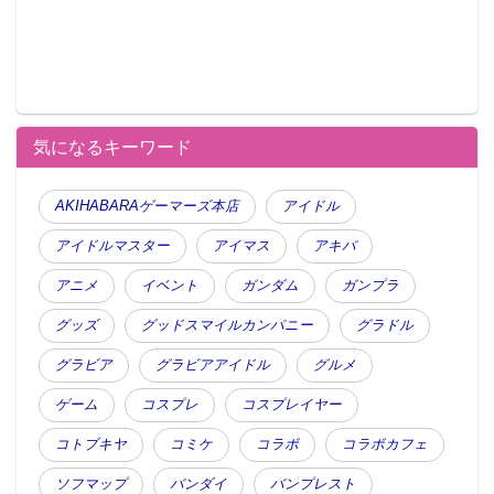
気になるキーワード
AKIHABARAゲーマーズ本店
アイドル
アイドルマスター
アイマス
アキバ
アニメ
イベント
ガンダム
ガンプラ
グッズ
グッドスマイルカンパニー
グラドル
グラビア
グラビアアイドル
グルメ
ゲーム
コスプレ
コスプレイヤー
コトブキヤ
コミケ
コラボ
コラボカフェ
ソフマップ
バンダイ
バンプレスト