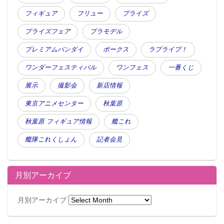
フィギュア
フリュー
プライズ
プライズフェア
プラモデル
プレミアムバンダイ
ボークス
ラブライブ！
ワンダーフェスティバル
ワンフェス
一番くじ
展示
撮影会
新店情報
東京アニメセンター
秋葉原
秋葉原 フィギュア情報
艦これ
艦隊これくしょん
記者会見
月別アーカイブ
月別アーカイブ