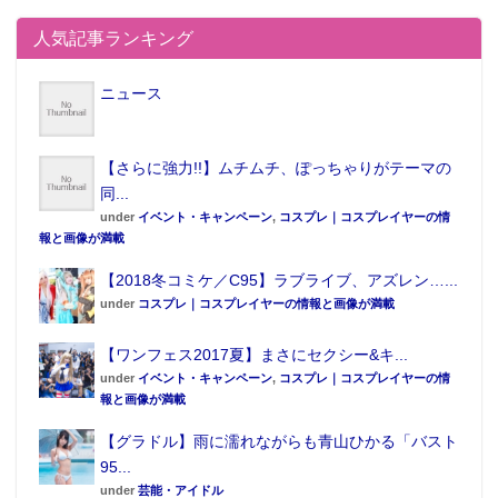
人気記事ランキング
ニュース
【さらに強力!!】ムチムチ、ぽっちゃりがテーマの
同...
under
イベント・キャンペーン
,
コスプレ｜コスプレイヤーの情
報と画像が満載
【2018冬コミケ／C95】ラブライブ、アズレン…...
under
コスプレ｜コスプレイヤーの情報と画像が満載
【ワンフェス2017夏】まさにセクシー&キ...
under
イベント・キャンペーン
,
コスプレ｜コスプレイヤーの情
報と画像が満載
【グラドル】雨に濡れながらも青山ひかる「バスト
95...
under
芸能・アイドル