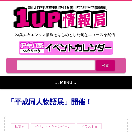
秋葉原＆エンタメ情報をはじめとした旬なニュースを配信
::: MENU :::
「平成同人物語展」開催！
秋葉原
イベント・キャンペーン
イラスト展