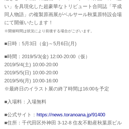
い」を具現化した超豪華なトリビュート合同誌「平成
同人物語」の複製原画展がベルサール秋葉原特設会場
にて開催いたします！
※開催時間は状況により前後する場合がございます。
■日時：5月3日（金)～5月6日(月)
■時間：2019/5/3(金) 12:00-20:00（仮）
2019/5/4(土) 10:00-20:00
2019/5/5(日) 10:00-20:00
2019/5/6(月) 10:00-16:00
※最終日のイラスト展の終了時間は16:00を予定
■入場料：入場無料
■公式サイト：
https://news.toranoana.jp/91400
■住所：千代田区外神田 3-12-8 住友不動産秋葉原ビル