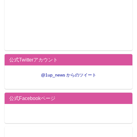
公式Twitterアカウント
@1up_news からのツイート
公式Facebookページ