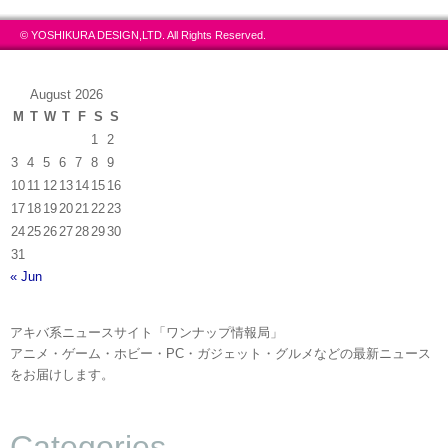
© YOSHIKURA DESIGN,LTD. All Rights Reserved.
August 2026
M
T
W
T
F
S
S
1
2
3
4
5
6
7
8
9
10
11
12
13
14
15
16
17
18
19
20
21
22
23
24
25
26
27
28
29
30
31
« Jun
アキバ系ニュースサイト「ワンナップ情報局」
アニメ・ゲーム・ホビー・PC・ガジェット・グルメなどの最新ニュース
をお届けします。
Categories