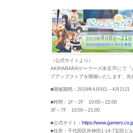
（公式サイトより）
AKIHABARAゲーマーズ本店7Fに
プアップストアを開催いたします。先
■開催期間：2019年4月8日～4月21日
■時間：1F・2F 10:00～22:00
3F～7F 10:00～21:00
■公式サイト：
https://www.gamers.co.
■住所：千代田区外神田1-14-7宝田ビ