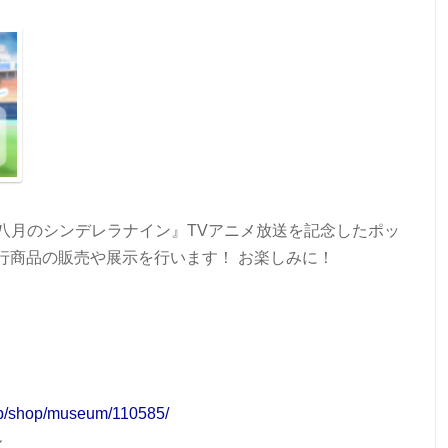
て『八月のシンデレラナイン』TVアニメ放送を記念したポッ
行商品の販売や展示を行います！ お楽しみに！
jp/shop/museum/110585/
ル