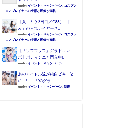
under
イベント・キャンペーン
,
コスプレ
｜コスプレイヤーの情報と画像が満載
【夏コミケ2日目／C88】「囲
み」の人気レイヤーさ...
under
イベント・キャンペーン
,
コスプレ
｜コスプレイヤーの情報と画像が満載
【「ソフマップ」グラドルレ
ポ】パティシエと両立中!...
under
イベント・キャンペーン
あのアイドル達が純白ビキニ姿
に…! ──「YAグラ...
under
イベント・キャンペーン
,
話題