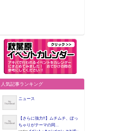
人気記事ランキング
ニュース
【さらに強力!!】ムチムチ、ぽっ
ちゃりがテーマの同...