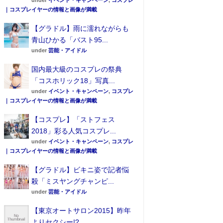
under
イベント・キャンペーン
,
コスプレ
｜コスプレイヤーの情報と画像が満載
【グラドル】雨に濡れながらも
青山ひかる「バスト95...
under
芸能・アイドル
国内最大級のコスプレの祭典
「コスホリック18」写真...
under
イベント・キャンペーン
,
コスプレ
｜コスプレイヤーの情報と画像が満載
【コスプレ】「ストフェス
2018」彩る人気コスプレ...
under
イベント・キャンペーン
,
コスプレ
｜コスプレイヤーの情報と画像が満載
【グラドル】ビキニ姿で記者悩
殺「ミスヤングチャンピ...
under
芸能・アイドル
【東京オートサロン2015】昨年
よりセクシー!?...