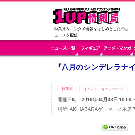
秋葉原＆エンタメ情報をはじめとした旬なニ
ュースを配信
『八月のシンデレラナ
秋葉原
イベント・キャンペーン
開催日時：
2019年04月08日 10:00 
場所: AKIHABARAゲーマーズ本店 