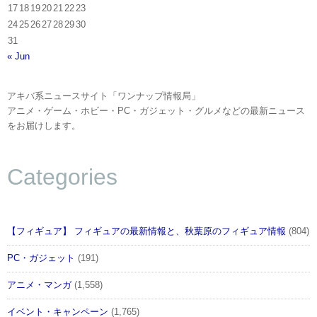
17
18
19
20
21
22
23
24
25
26
27
28
29
30
31
« Jun
アキバ系ニュースサイト「ワンナップ情報局」
アニメ・ゲーム・ホビー・PC・ガジェット・グルメなどの最新ニュース
をお届けします。
Categories
【フィギュア】 フィギュアの最新情報と、秋葉原のフィギュア情報
(804)
PC・ガジェット
(191)
アニメ・マンガ
(1,558)
イベント・キャンペーン
(1,765)