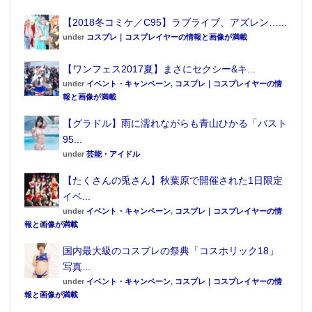
【2018冬コミケ／C95】ラブライブ、アズレン…...
under
コスプレ｜コスプレイヤーの情報と画像が満載
【ワンフェス2017夏】まさにセクシー&キ...
under
イベント・キャンペーン
,
コスプレ｜コスプレイヤーの情
報と画像が満載
【グラドル】雨に濡れながらも青山ひかる「バスト
95...
under
芸能・アイドル
【たくさんの兎さん】秋葉原で開催された1日限定
イベ...
under
イベント・キャンペーン
,
コスプレ｜コスプレイヤーの情
報と画像が満載
国内最大級のコスプレの祭典「コスホリック18」
写真...
under
イベント・キャンペーン
,
コスプレ｜コスプレイヤーの情
報と画像が満載