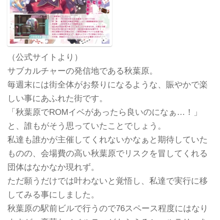
（公式サイトより）
サブカルチャーの発信地である秋葉原。
毎週末には街全体がお祭りになるような、賑やかで楽
しい事にあふれた街です。
「秋葉原でROMイベがあったら良いのになぁ…！」
と、誰もがそう思っていたことでしょう。
私達も誰かが主催してくれないかなぁと期待していた
ものの、会場費の高い秋葉原でリスクを冒してくれる
団体はなかなか現れず。
ただ願うだけでは叶わないと覚悟し、私達で実行に移
してみる事にしました。
秋葉原の駅前ビルで行うので76スペース程度にはなり