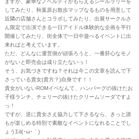
ますが、豪華なノベルティがもらえるシールラリーを
してみたり、秋葉原お散歩マップなるものを用意して
近隣の店舗さんとコラボしてみたり、出展サークルさ
ん限定で出演できる一日アイドル体験的な企画を平行
開催してみたり、街全体で一日中遊べるイベントに出
来ればと考えています。
ただ、どんなに運営側が頑張ろうと、一番肝心なモノ
がないと即売会は成り立たないっ！
そう、お気づきですね？それは今この文章を読んで下
さっている貴女(貴方？)自身です！！
貴女がいないROMイベなんて、ハンバーグの抜けたお
子様ランチ、チェリーの抜けたクリームソーダですよ
っ！
ですが、逆に貴女さえ協力して下さるなら、きっと誰
もが楽しめる特別で素敵なイベントになれることでし
ょうΣd(･ω･｀)