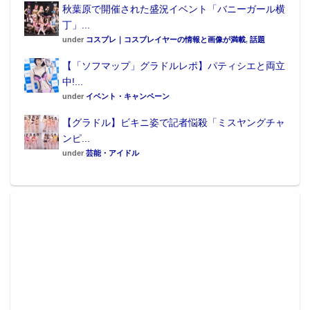
秋葉原で開催された盛況イベント「バニーガール横
丁」...
under
コスプレ｜コスプレイヤーの情報と画像が満載
,
話題
【「ソフマップ」グラドルレポ】パティシエと両立
中!...
under
イベント・キャンペーン
【グラドル】ビキニ姿で記者悩殺「ミスヤングチャ
ンピ...
under
芸能・アイドル