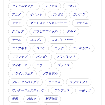
アイドルマスター
アイマス
アキバ
アニメ
イベント
ガンダム
ガンプラ
グッズ
グッドスマイルカンパニー
グラドル
グラビア
グラビアアイドル
グルメ
ゲーム
コスプレ
コスプレイヤー
コトブキヤ
コミケ
コラボ
コラボカフェ
ソフマップ
バンダイ
バンプレスト
フィギュア
フリュー
プライズ
プライズフェア
プラモデル
プレミアムバンダイ
ボークス
ラブライブ！
ワンダーフェスティバル
ワンフェス
一番くじ
展示
撮影会
新店情報