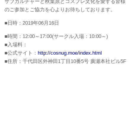
サブカルチャーと秋葉原とコスプレ文化を愛する皆様
のご参加とご協力を心よりお待ちしております。
■日時：2019年06月16日
■時間：12:00～17:00(サークル入場：10:00～)
■入場料：
■公式サイト：
http://cosnug.moe/index.html
■住所：千代田区外神田1丁目10番5号 廣瀬本社ビル5F