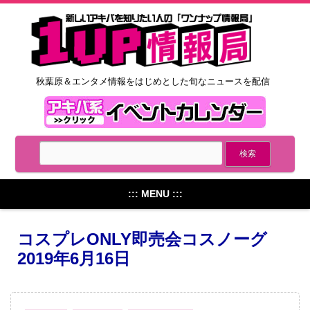
秋葉原＆エンタメ情報をはじめとした旬なニュースを配信
::: MENU :::
コスプレONLY即売会コスノーグ
2019年6月16日