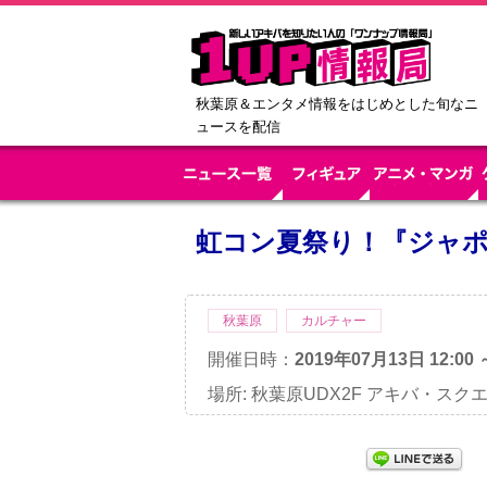
秋葉原＆エンタメ情報をはじめとした旬なニ
ュースを配信
虹コン夏祭り！『ジャ
秋葉原
カルチャー
開催日時：
2019年07月13日 12:00 
場所: 秋葉原UDX2F アキバ・スクエア(