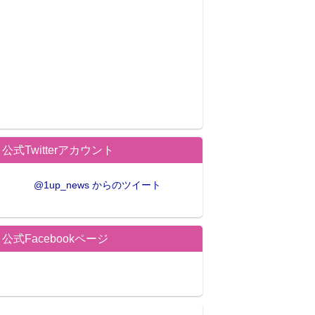
公式Twitterアカウント
@1up_news からのツイート
公式Facebookページ