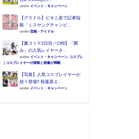
under
イベント・キャンペーン
【グラドル】ビキニ姿で記者悩
殺「ミスヤングチャンピ...
under
芸能・アイドル
【夏コミケ2日目／C88】「囲
み」の人気レイヤーさ...
under
イベント・キャンペーン
,
コスプレ
｜コスプレイヤーの情報と画像が満載
【写真】人気コスプレイヤーが
続々登場!! 秋葉原エ...
under
イベント・キャンペーン