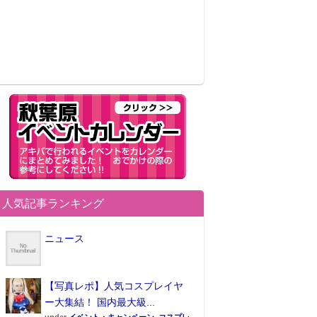
人気記事ランキング
ニュース
【写真レポ】人気コスプレイヤ
ー大集結！ 国内最大級...