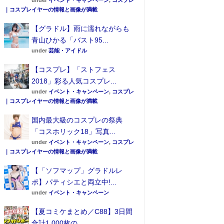
under
イベント・キャンペーン
,
コスプレ
｜コスプレイヤーの情報と画像が満載
【グラドル】雨に濡れながらも
青山ひかる「バスト95...
under
芸能・アイドル
【コスプレ】「ストフェス
2018」彩る人気コスプレ...
under
イベント・キャンペーン
,
コスプレ
｜コスプレイヤーの情報と画像が満載
国内最大級のコスプレの祭典
「コスホリック18」写真...
under
イベント・キャンペーン
,
コスプレ
｜コスプレイヤーの情報と画像が満載
【「ソフマップ」グラドルレ
ポ】パティシエと両立中!...
under
イベント・キャンペーン
【夏コミケまとめ／C88】3日間
合計1,000枚の...