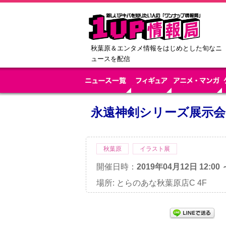
秋葉原＆エンタメ情報をはじめとした旬なニ
ュースを配信
永遠神剣シリーズ展示会
秋葉原
イラスト展
開催日時：
2019年04月12日 12:00 
場所: とらのあな秋葉原店C 4F