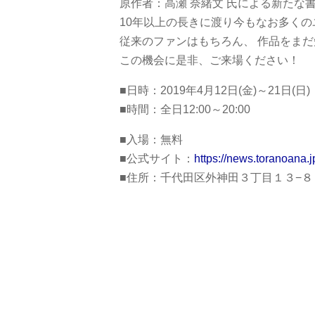
原作者：高瀬 奈緒文 氏による新たな
10年以上の長きに渡り今もなお多く
従来のファンはもちろん、 作品をま
この機会に是非、ご来場ください！
■日時：2019年4月12日(金)～21日(日)
■時間：全日12:00～20:00
■入場：無料
■公式サイト：
https://news.toranoana.
■住所：千代田区外神田３丁目１３−８ 