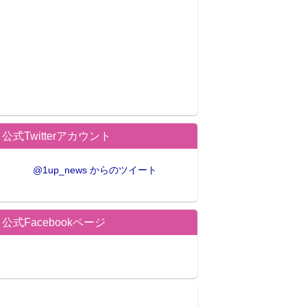
公式Twitterアカウント
@1up_news からのツイート
公式Facebookページ