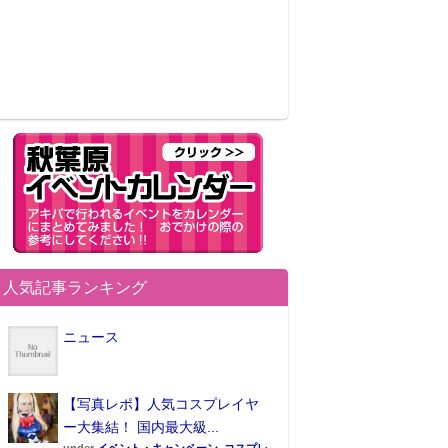
人気記事ランキング
ニュース
【写真レポ】人気コスプレイヤ
ー大集結！ 国内最大級...