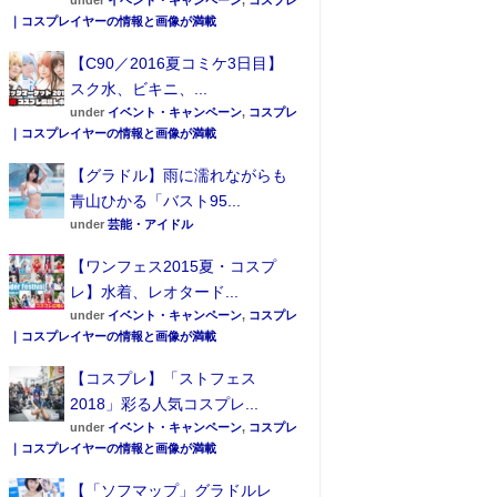
under
イベント・キャンペーン
,
コスプレ
｜コスプレイヤーの情報と画像が満載
【C90／2016夏コミケ3日目】
スク水、ビキニ、...
under
イベント・キャンペーン
,
コスプレ
｜コスプレイヤーの情報と画像が満載
【グラドル】雨に濡れながらも
青山ひかる「バスト95...
under
芸能・アイドル
【ワンフェス2015夏・コスプ
レ】水着、レオタード...
under
イベント・キャンペーン
,
コスプレ
｜コスプレイヤーの情報と画像が満載
【コスプレ】「ストフェス
2018」彩る人気コスプレ...
under
イベント・キャンペーン
,
コスプレ
｜コスプレイヤーの情報と画像が満載
【「ソフマップ」グラドルレ