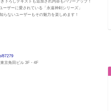
書き下ろしテキストも追加され内容もパワーアップ！
のユーザーに愛されている「永遠神剣シリーズ」
だ知らないユーザーもその魅力を楽しめます！
jp/87279
東京角田ビル 3F・4F