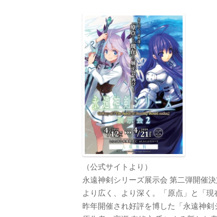
（公式サイトより）
永遠神剣シリーズ展示会 第二弾開催決
より広く、より深く。「原点」と「現
昨年開催され好評を博した「永遠神剣シ