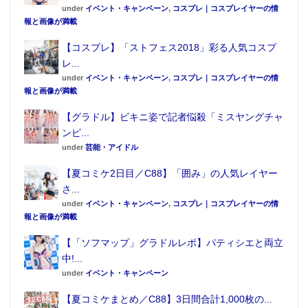
under
イベント・キャンペーン
,
コスプレ｜コスプレイヤーの情
報と画像が満載
【コスプレ】「ストフェス2018」彩る人気コスプ
レ...
under
イベント・キャンペーン
,
コスプレ｜コスプレイヤーの情
報と画像が満載
【グラドル】ビキニ姿で記者悩殺「ミスヤングチャ
ンピ...
under
芸能・アイドル
【夏コミケ2日目／C88】「囲み」の人気レイヤー
さ...
under
イベント・キャンペーン
,
コスプレ｜コスプレイヤーの情
報と画像が満載
【「ソフマップ」グラドルレポ】パティシエと両立
中!...
under
イベント・キャンペーン
【夏コミケまとめ／C88】3日間合計1,000枚の...