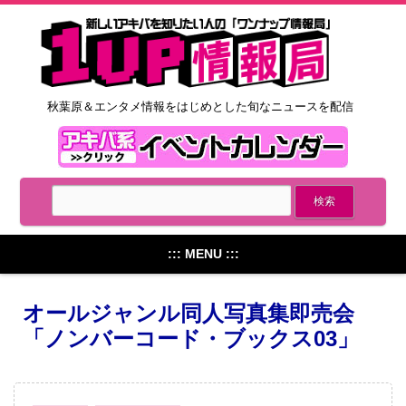
秋葉原＆エンタメ情報をはじめとした旬なニュースを配信
::: MENU :::
オールジャンル同人写真集即売会
「ノンバーコード・ブックス03」