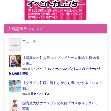
人気記事ランキング
ニュース
【写真レポ】人気コスプレイヤー大集結！ 国内最
大級...
under
イベント・キャンペーン
,
コスプレ｜コスプレイヤーの情
報と画像が満載
【グラドル】雨に濡れながらも青山ひかる「バスト
95...
under
芸能・アイドル
国内最大級のコスプレの祭典「コスホリック18」
写真...