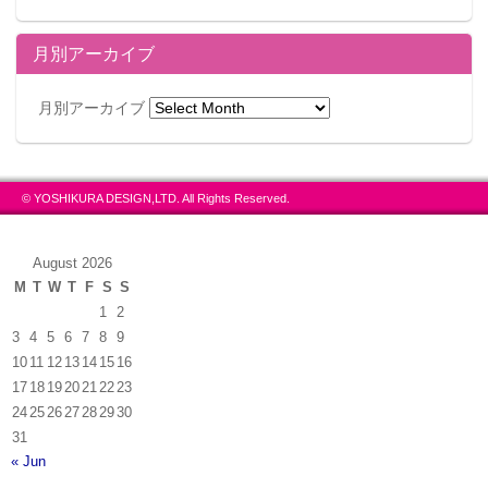
月別アーカイブ
月別アーカイブ
© YOSHIKURA DESIGN,LTD. All Rights Reserved.
August 2026
M
T
W
T
F
S
S
1
2
3
4
5
6
7
8
9
10
11
12
13
14
15
16
17
18
19
20
21
22
23
24
25
26
27
28
29
30
31
« Jun