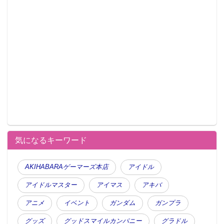
気になるキーワード
AKIHABARAゲーマーズ本店
アイドル
アイドルマスター
アイマス
アキバ
アニメ
イベント
ガンダム
ガンプラ
グッズ
グッドスマイルカンパニー
グラドル