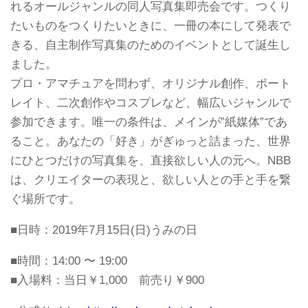
れるオールジャンルの同人写真集即売会です。つくり
たいものをつくりたいときに、一冊の本にして発表で
きる、自主制作写真集のためのイベントとして誕生し
ました。
プロ・アマチュアを問わず、オリジナル創作、ポート
レイト、二次創作やコスプレなど、幅広いジャンルで
参加できます。唯一の条件は、メインが”紙媒体”であ
ること。あなたの「好き」がぎゅっと詰まった、世界
にひとつだけの写真集を、直接欲しい人の元へ。NBB
は、クリエイターの表現と、欲しい人との手と手を繋
ぐ場所です。
■日時：2019年7月15日(日)うみの日
■時間：14:00 〜 19:00
■入場料：当日￥1,000 前売り￥900