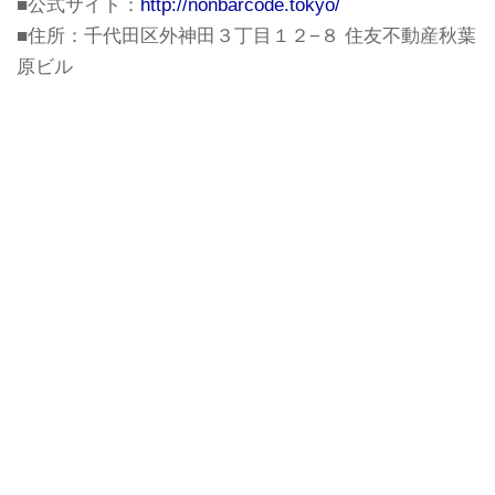
■公式サイト：
http://nonbarcode.tokyo/
■住所：千代田区外神田３丁目１２−８ 住友不動産秋葉
原ビル