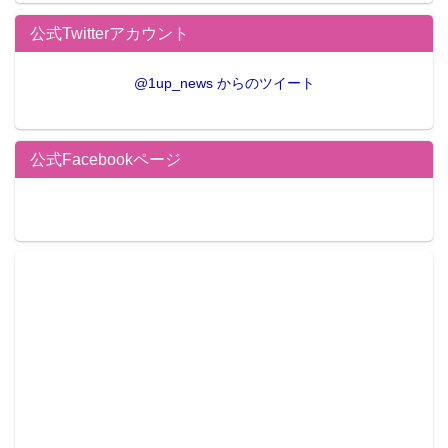
公式Twitterアカウント
@1up_news からのツイート
公式Facebookページ