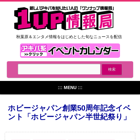
秋葉原＆エンタメ情報をはじめとした旬なニュースを配信
::: MENU :::
ホビージャパン創業50周年記念イベ
ント「ホビージャパン半世紀祭り」