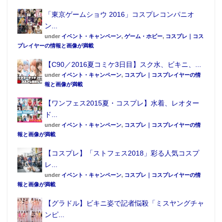
「東京ゲームショウ 2016」コスプレコンパニオ
ン...
under
イベント・キャンペーン
,
ゲーム・ホビー
,
コスプレ｜コス
プレイヤーの情報と画像が満載
【C90／2016夏コミケ3日目】スク水、ビキニ、...
under
イベント・キャンペーン
,
コスプレ｜コスプレイヤーの情
報と画像が満載
【ワンフェス2015夏・コスプレ】水着、レオター
ド...
under
イベント・キャンペーン
,
コスプレ｜コスプレイヤーの情
報と画像が満載
【コスプレ】「ストフェス2018」彩る人気コスプ
レ...
under
イベント・キャンペーン
,
コスプレ｜コスプレイヤーの情
報と画像が満載
【グラドル】ビキニ姿で記者悩殺「ミスヤングチャ
ンピ...