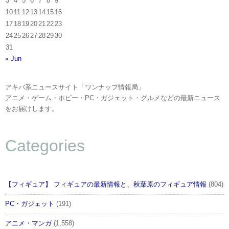
3
4
5
6
7
8
9
10
11
12
13
14
15
16
17
18
19
20
21
22
23
24
25
26
27
28
29
30
31
« Jun
アキバ系ニュースサイト「ワンナップ情報局」
アニメ・ゲーム・ホビー・PC・ガジェット・グルメなどの最新ニュース
をお届けします。
Categories
【フィギュア】 フィギュアの最新情報と、秋葉原のフィギュア情報
(804)
PC・ガジェット
(191)
アニメ・マンガ
(1,558)