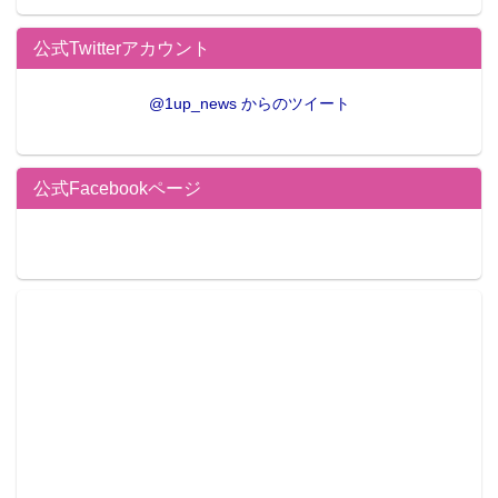
公式Twitterアカウント
@1up_news からのツイート
公式Facebookページ