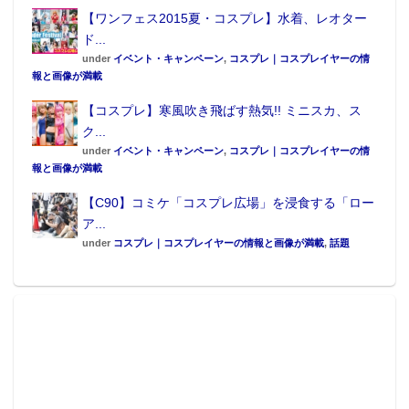
【ワンフェス2015夏・コスプレ】水着、レオター
ド...
under
イベント・キャンペーン
,
コスプレ｜コスプレイヤーの情
報と画像が満載
【コスプレ】寒風吹き飛ばす熱気!! ミニスカ、ス
ク...
under
イベント・キャンペーン
,
コスプレ｜コスプレイヤーの情
報と画像が満載
【C90】コミケ「コスプレ広場」を浸食する「ロー
ア...
under
コスプレ｜コスプレイヤーの情報と画像が満載
,
話題