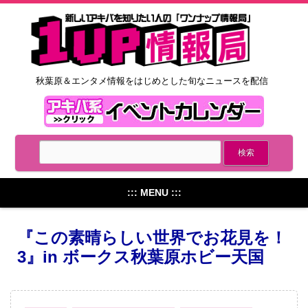
秋葉原＆エンタメ情報をはじめとした旬なニュースを配信
::: MENU :::
『この素晴らしい世界でお花見を！
3』in ボークス秋葉原ホビー天国