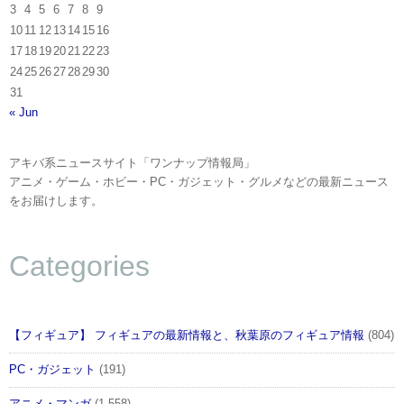
3
4
5
6
7
8
9
10
11
12
13
14
15
16
17
18
19
20
21
22
23
24
25
26
27
28
29
30
31
« Jun
アキバ系ニュースサイト「ワンナップ情報局」
アニメ・ゲーム・ホビー・PC・ガジェット・グルメなどの最新ニュース
をお届けします。
Categories
【フィギュア】 フィギュアの最新情報と、秋葉原のフィギュア情報
(804)
PC・ガジェット
(191)
アニメ・マンガ
(1,558)