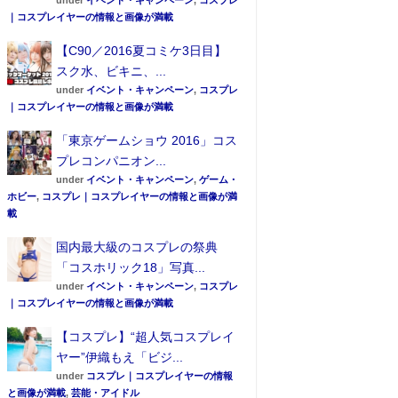
under
イベント・キャンペーン
,
コスプレ
｜コスプレイヤーの情報と画像が満載
【C90／2016夏コミケ3日目】
スク水、ビキニ、...
under
イベント・キャンペーン
,
コスプレ
｜コスプレイヤーの情報と画像が満載
「東京ゲームショウ 2016」コス
プレコンパニオン...
under
イベント・キャンペーン
,
ゲーム・
ホビー
,
コスプレ｜コスプレイヤーの情報と画像が満
載
国内最大級のコスプレの祭典
「コスホリック18」写真...
under
イベント・キャンペーン
,
コスプレ
｜コスプレイヤーの情報と画像が満載
【コスプレ】“超人気コスプレイ
ヤー”伊織もえ「ビジ...
under
コスプレ｜コスプレイヤーの情報
と画像が満載
,
芸能・アイドル