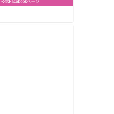
公式Facebookページ