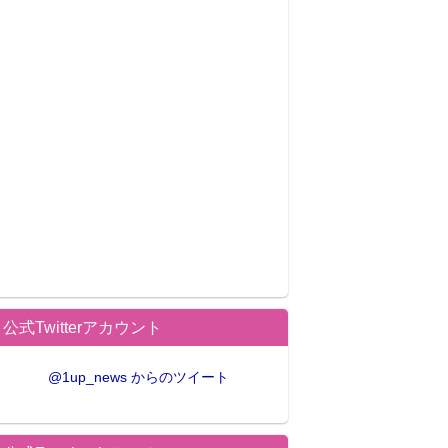
公式Twitterアカウント
@1up_news からのツイート