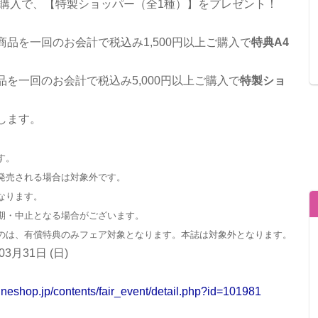
ご購入で、【特製ショッパー（全1種）】をプレゼント！
品を一回のお会計で税込み1,500円以上ご購入で
特典A4
を一回のお会計で税込み5,000円以上ご購入で
特製ショ
します。
す。
発売される場合は対象外です。
なります。
期・中止となる場合がございます。
のは、有償特典のみフェア対象となります。本誌は対象外となります。
3月31日 (日)
ineshop.jp/contents/fair_event/detail.php?id=101981