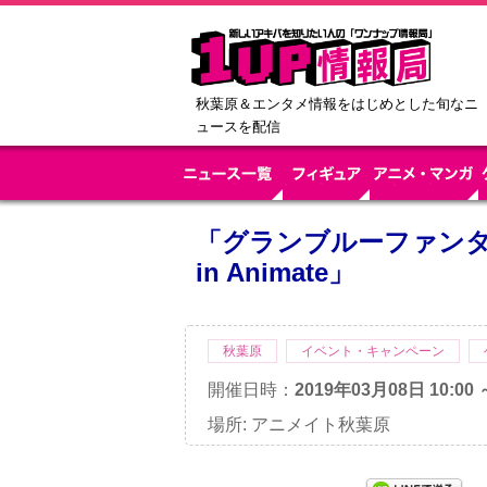
秋葉原＆エンタメ情報をはじめとした旬なニ
ュースを配信
「グランブルーファンタジー 
in Animate」
秋葉原
イベント・キャンペーン
開催日時：
2019年03月08日 10:00 
場所: アニメイト秋葉原