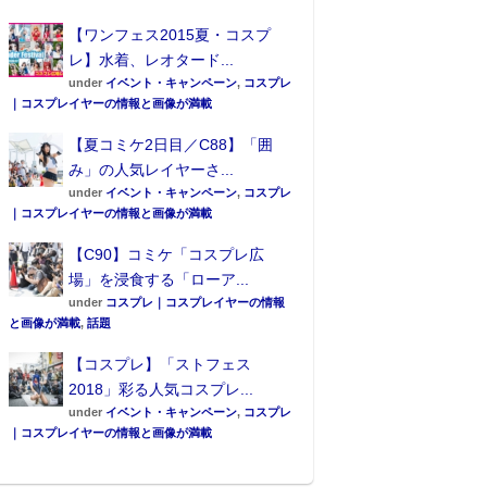
【ワンフェス2015夏・コスプ
レ】水着、レオタード...
under
イベント・キャンペーン
,
コスプレ
｜コスプレイヤーの情報と画像が満載
【夏コミケ2日目／C88】「囲
み」の人気レイヤーさ...
under
イベント・キャンペーン
,
コスプレ
｜コスプレイヤーの情報と画像が満載
【C90】コミケ「コスプレ広
場」を浸食する「ローア...
under
コスプレ｜コスプレイヤーの情報
と画像が満載
,
話題
【コスプレ】「ストフェス
2018」彩る人気コスプレ...
under
イベント・キャンペーン
,
コスプレ
｜コスプレイヤーの情報と画像が満載