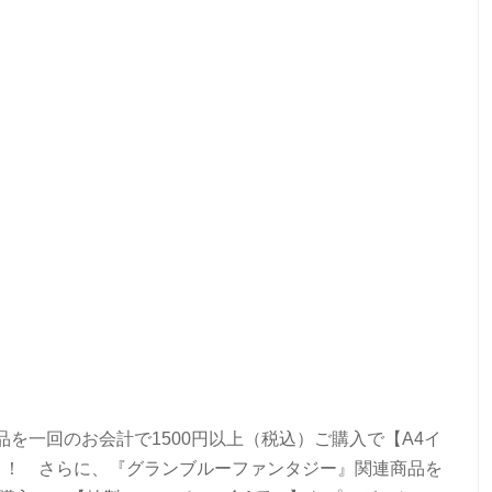
を一回のお会計で1500円以上（税込）ご購入で【A4イ
ト！ さらに、『グランブルーファンタジー』関連商品を