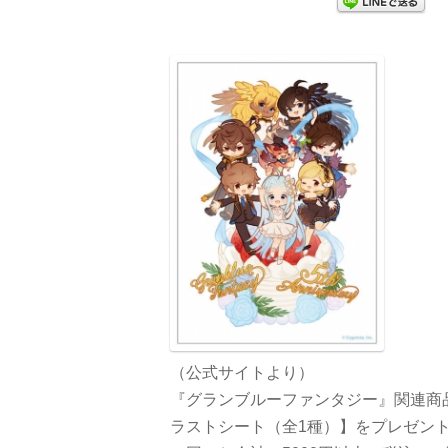
（公式サイトより）
『グランブルーファンタジー』関連商品
ラストシート（全1種）】をプレゼン