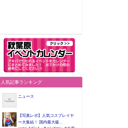
人気記事ランキング
ニュース
【写真レポ】人気コスプレイヤ
ー大集結！ 国内最大級...