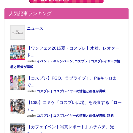
人気記事ランキング
ニュース
【ワンフェス2015夏・コスプレ】水着、レオター
ド...
under
イベント・キャンペーン
,
コスプレ｜コスプレイヤーの情
報と画像が満載
【コスプレ】FGO、ラブライブ！、Piaキャロま
で...
under
コスプレ｜コスプレイヤーの情報と画像が満載
【C90】コミケ「コスプレ広場」を浸食する「ロー
ア...
under
コスプレ｜コスプレイヤーの情報と画像が満載
,
話題
【カフェイベント写真レポート】ムチムチ、光