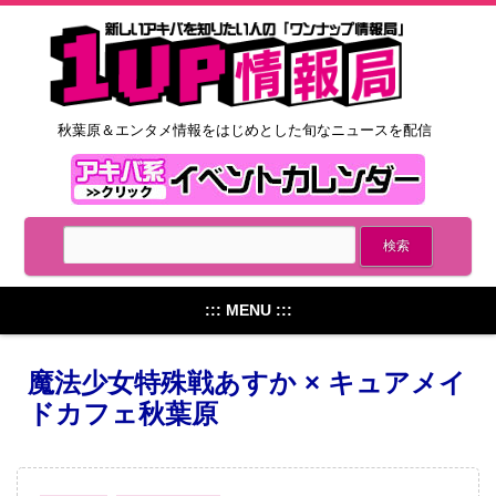
秋葉原＆エンタメ情報をはじめとした旬なニュースを配信
::: MENU :::
魔法少女特殊戦あすか × キュアメイ
ドカフェ秋葉原