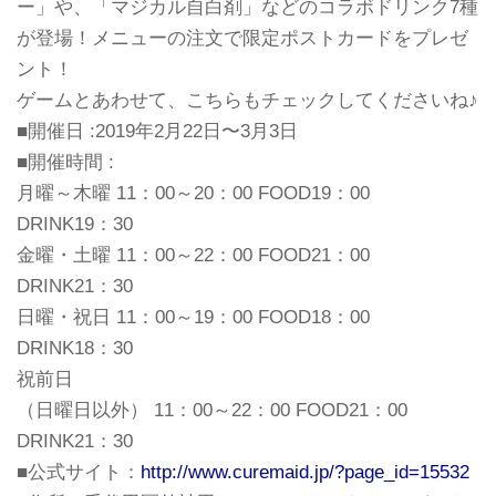
ー」や、「マジカル自白剤」などのコラボドリンク7種
が登場！メニューの注文で限定ポストカードをプレゼ
ント！
ゲームとあわせて、こちらもチェックしてくださいね♪
■開催日 :2019年2月22日〜3月3日
■開催時間 :
月曜～木曜 11：00～20：00 FOOD19：00
DRINK19：30
金曜・土曜 11：00～22：00 FOOD21：00
DRINK21：30
日曜・祝日 11：00～19：00 FOOD18：00
DRINK18：30
祝前日
（日曜日以外） 11：00～22：00 FOOD21：00
DRINK21：30
■公式サイト：
http://www.curemaid.jp/?page_id=15532