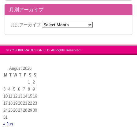
月別アーカイブ
月別アーカイブ
© YOSHIKURA DESIGN,LTD. All Rights Reserved.
August 2026
M
T
W
T
F
S
S
1
2
3
4
5
6
7
8
9
10
11
12
13
14
15
16
17
18
19
20
21
22
23
24
25
26
27
28
29
30
31
« Jun