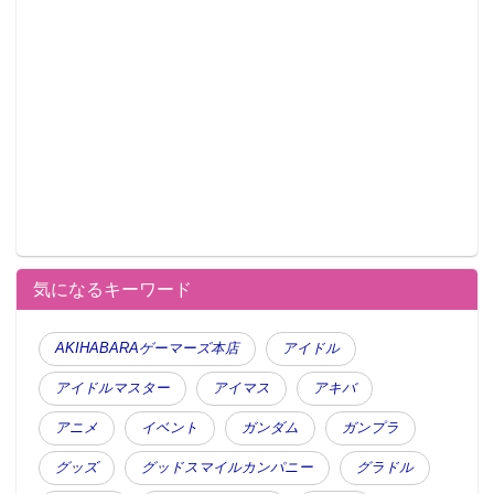
気になるキーワード
AKIHABARAゲーマーズ本店
アイドル
アイドルマスター
アイマス
アキバ
アニメ
イベント
ガンダム
ガンプラ
グッズ
グッドスマイルカンパニー
グラドル