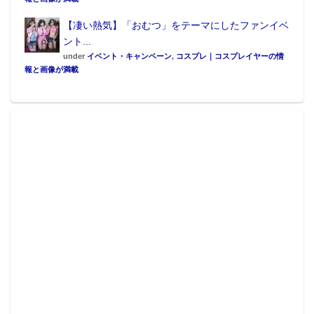
【凄い熱気】「おむつ」をテーマにしたファンイベ
ント...
under
イベント・キャンペーン
,
コスプレ｜コスプレイヤーの情
報と画像が満載