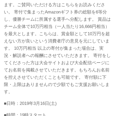
ます。ご賛同いただける方はこちらをお読みくださ
い。 寄付で集まったAmazonギフト券の総額を6等分
し、優勝チームに所属する選手へ分配します。 賞品は
チーム全体で10万円相当（一人当たり16,666円相当）
を最大とします。こちらは、賞金額として10万円を超
えない方が良いという消費者庁の意見を元にしていま
す。 10万円相当 以上の寄付が集まった場合は、実
況・解説者への報酬にさせていただきます。 寄付をし
てくださった方は大会サイトおよび大会配信ページに
てお名前を掲載させていただきます。もちろんお名前
を控えさせていただくことも可能です。 寄付額に下
限・上限はありませんので少額でもご支援お願いしま
す。
■日時：2019年3月16日(土)
■時間：19時スタート