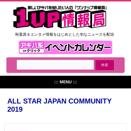
秋葉原＆エンタメ情報をはじめとした旬なニュースを配信
::: MENU :::
ALL STAR JAPAN COMMUNITY
2019