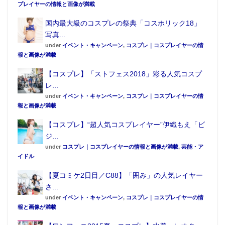
プレイヤーの情報と画像が満載
国内最大級のコスプレの祭典「コスホリック18」
写真...
under
イベント・キャンペーン
,
コスプレ｜コスプレイヤーの情
報と画像が満載
【コスプレ】「ストフェス2018」彩る人気コスプ
レ...
under
イベント・キャンペーン
,
コスプレ｜コスプレイヤーの情
報と画像が満載
【コスプレ】“超人気コスプレイヤー”伊織もえ「ビ
ジ...
under
コスプレ｜コスプレイヤーの情報と画像が満載
,
芸能・ア
イドル
【夏コミケ2日目／C88】「囲み」の人気レイヤー
さ...
under
イベント・キャンペーン
,
コスプレ｜コスプレイヤーの情
報と画像が満載