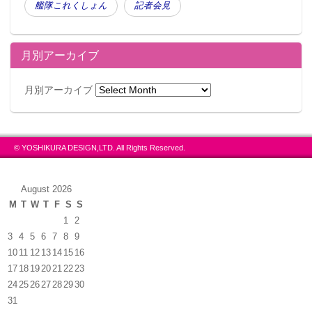
艦隊これくしょん
記者会見
月別アーカイブ
月別アーカイブ
© YOSHIKURA DESIGN,LTD. All Rights Reserved.
August 2026
M
T
W
T
F
S
S
1
2
3
4
5
6
7
8
9
10
11
12
13
14
15
16
17
18
19
20
21
22
23
24
25
26
27
28
29
30
31