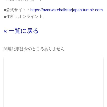
■公式サイト：
https://overwatchallstarjapan.tumblr.com
■住所：オンライン上
« 一覧に戻る
関連記事は今のところありません