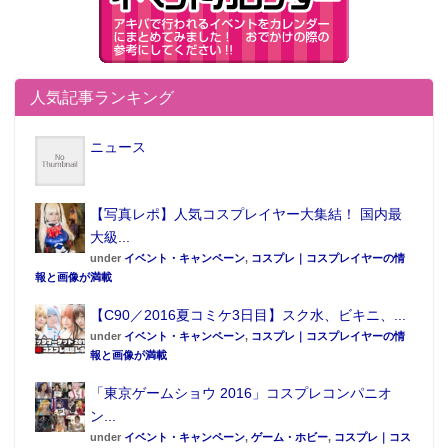
人気記事ランキング
ニュース
【写真レポ】人気コスプレイヤー大集結！ 国内最
大級...
under
イベント・キャンペーン
,
コスプレ｜コスプレイヤーの情
報と画像が満載
【C90／2016夏コミケ3日目】スク水、ビキニ、...
under
イベント・キャンペーン
,
コスプレ｜コスプレイヤーの情
報と画像が満載
「東京ゲームショウ 2016」コスプレコンパニオ
ン...
under
イベント・キャンペーン
,
ゲーム・ホビー
,
コスプレ｜コス