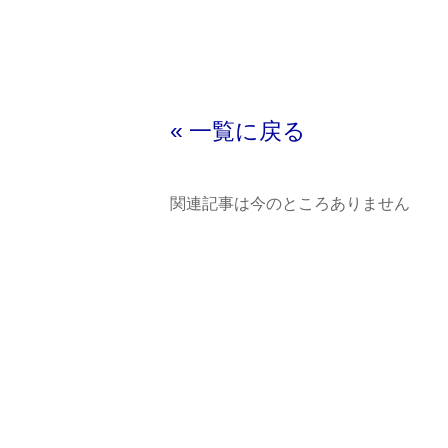
« 一覧に戻る
関連記事は今のところありません