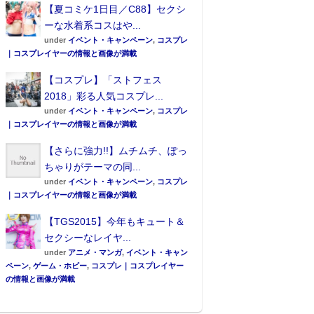
【夏コミケ1日目／C88】セクシ
ーな水着系コスはや...
under
イベント・キャンペーン
,
コスプレ
｜コスプレイヤーの情報と画像が満載
【コスプレ】「ストフェス
2018」彩る人気コスプレ...
under
イベント・キャンペーン
,
コスプレ
｜コスプレイヤーの情報と画像が満載
【さらに強力!!】ムチムチ、ぽっ
ちゃりがテーマの同...
under
イベント・キャンペーン
,
コスプレ
｜コスプレイヤーの情報と画像が満載
【TGS2015】今年もキュート＆
セクシーなレイヤ...
under
アニメ・マンガ
,
イベント・キャン
ペーン
,
ゲーム・ホビー
,
コスプレ｜コスプレイヤー
の情報と画像が満載