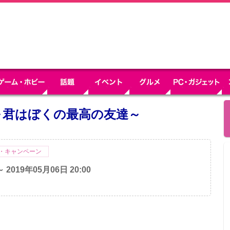
別展 ～君はぼくの最高の友達～
・キャンペーン
～ 2019年05月06日 20:00