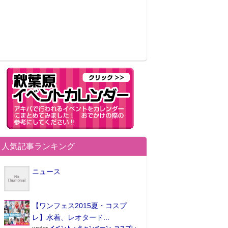
人気記事ランキング
ニュース
【ワンフェス2015夏・コスプ
レ】水着、レオタード...