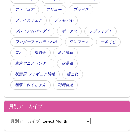
フィギュア
フリュー
プライズ
プライズフェア
プラモデル
プレミアムバンダイ
ボークス
ラブライブ！
ワンダーフェスティバル
ワンフェス
一番くじ
展示
撮影会
新店情報
東京アニメセンター
秋葉原
秋葉原 フィギュア情報
艦これ
艦隊これくしょん
記者会見
月別アーカイブ
月別アーカイブ