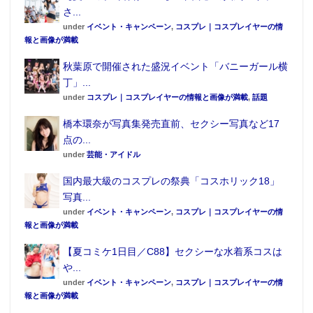
さ...
under
イベント・キャンペーン
,
コスプレ｜コスプレイヤーの情
報と画像が満載
秋葉原で開催された盛況イベント「バニーガール横
丁」...
under
コスプレ｜コスプレイヤーの情報と画像が満載
,
話題
橋本環奈が写真集発売直前、セクシー写真など17
点の...
under
芸能・アイドル
国内最大級のコスプレの祭典「コスホリック18」
写真...
under
イベント・キャンペーン
,
コスプレ｜コスプレイヤーの情
報と画像が満載
【夏コミケ1日目／C88】セクシーな水着系コスは
や...
under
イベント・キャンペーン
,
コスプレ｜コスプレイヤーの情
報と画像が満載