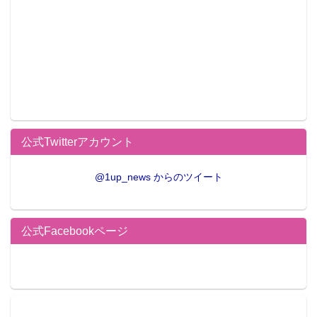
公式Twitterアカウント
@1up_news からのツイート
公式Facebookページ