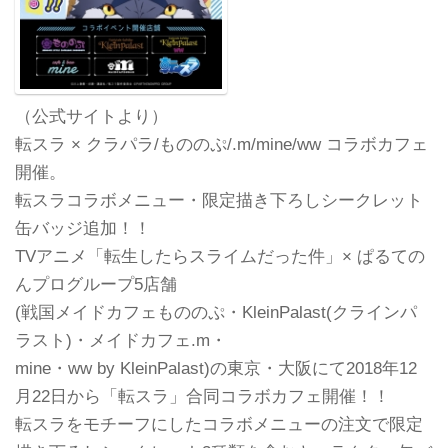
（公式サイトより）
転スラ × クラパラ/もののぷ/.m/mine/ww コラボカフェ
開催。
転スラコラボメニュー・限定描き下ろしシークレット
缶バッジ追加！！
TVアニメ「転生したらスライムだった件」× ぱるての
んプログループ5店舗
(戦国メイドカフェもののぷ・KleinPalast(クラインパ
ラスト)・メイドカフェ.m・
mine・ww by KleinPalast)の東京・大阪にて2018年12
月22日から「転スラ」合同コラボカフェ開催！！
転スラをモチーフにしたコラボメニューの注文で限定