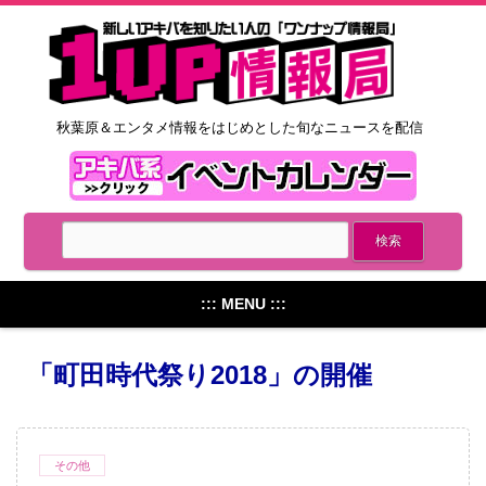
秋葉原＆エンタメ情報をはじめとした旬なニュースを配信
::: MENU :::
「町田時代祭り2018」の開催
その他