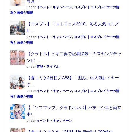
写真...
under
イベント・キャンペーン
,
コスプレ｜コスプレイヤーの情
報と画像が満載
【コスプレ】「ストフェス2018」彩る人気コスプ
レ...
under
イベント・キャンペーン
,
コスプレ｜コスプレイヤーの情
報と画像が満載
【グラドル】ビキニ姿で記者悩殺「ミスヤングチャ
ンピ...
under
芸能・アイドル
【夏コミケ2日目／C88】「囲み」の人気レイヤー
さ...
under
イベント・キャンペーン
,
コスプレ｜コスプレイヤーの情
報と画像が満載
【「ソフマップ」グラドルレポ】パティシエと両立
中!...
under
イベント・キャンペーン
【夏コミケまとめ／C88】3日間合計1,000枚の...