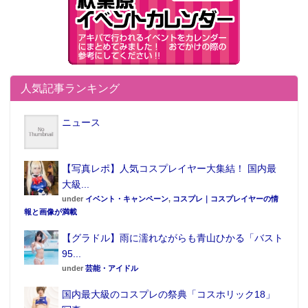
人気記事ランキング
ニュース
【写真レポ】人気コスプレイヤー大集結！ 国内最
大級...
under
イベント・キャンペーン
,
コスプレ｜コスプレイヤーの情
報と画像が満載
【グラドル】雨に濡れながらも青山ひかる「バスト
95...
under
芸能・アイドル
国内最大級のコスプレの祭典「コスホリック18」