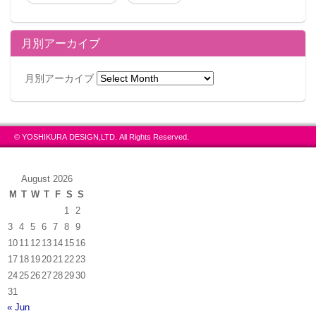
月別アーカイブ
月別アーカイブ
© YOSHIKURA DESIGN,LTD. All Rights Reserved.
August 2026
M
T
W
T
F
S
S
1
2
3
4
5
6
7
8
9
10
11
12
13
14
15
16
17
18
19
20
21
22
23
24
25
26
27
28
29
30
31
« Jun