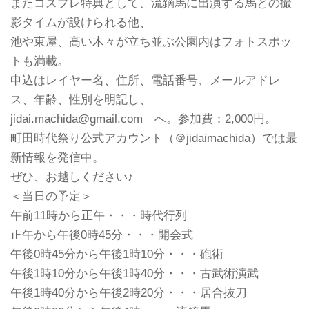
またコスプレ特典として、流鏑馬に出演する馬との撮
影タイムが設けられる他、
池や東屋、高い木々が立ち並ぶ公園内はフォトスポッ
トも満載。
申込はレイヤー名、住所、電話番号、メールアドレ
ス、年齢、性別を明記し、
jidai.machida@gmail.com へ。参加費：2,000円。
町田時代祭り公式アカウント（＠jidaimachida）では最
新情報を発信中。
ぜひ、お越しください♪
＜当日の予定＞
午前11時から正午・・・時代行列
正午から午後0時45分・・・開会式
午後0時45分から午後1時10分・・・砲術
午後1時10分から午後1時40分・・・古武術演武
午後1時40分から午後2時20分・・・居合抜刀