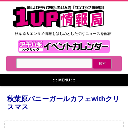
秋葉原＆エンタメ情報をはじめとした旬なニュースを配信
::: MENU :::
秋葉原バニーガールカフェwithクリ
スマス