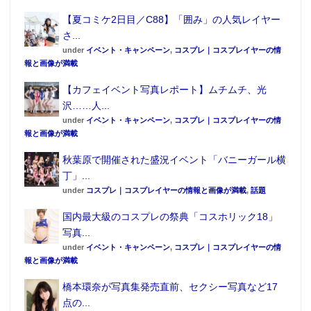
【夏コミケ2日目／C88】「囲み」の人気レイヤー
さ...
under
イベント・キャンペーン
,
コスプレ｜コスプレイヤーの情
報と画像が満載
【カフェイベント写真レポート】ムチムチ、光
沢……人...
under
イベント・キャンペーン
,
コスプレ｜コスプレイヤーの情
報と画像が満載
秋葉原で開催された盛況イベント「バニーガール横
丁」...
under
コスプレ｜コスプレイヤーの情報と画像が満載
,
話題
国内最大級のコスプレの祭典「コスホリック18」
写真...
under
イベント・キャンペーン
,
コスプレ｜コスプレイヤーの情
報と画像が満載
橋本環奈が写真集発売直前、セクシー写真など17
点の...