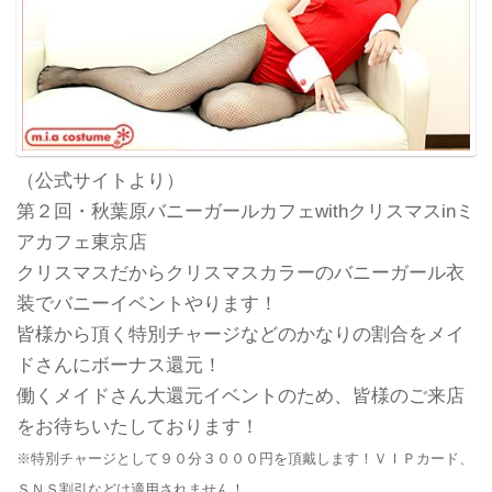
（公式サイトより）
第２回・秋葉原バニーガールカフェwithクリスマスinミ
アカフェ東京店
クリスマスだからクリスマスカラーのバニーガール衣
装でバニーイベントやります！
皆様から頂く特別チャージなどのかなりの割合をメイ
ドさんにボーナス還元！
働くメイドさん大還元イベントのため、皆様のご来店
をお待ちいたしております！
※特別チャージとして９０分３０００円を頂戴します！ＶＩＰカード、
ＳＮＳ割引などは適用されません！