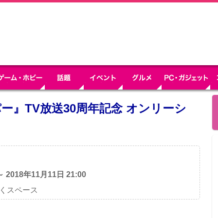
ー』TV放送30周年記念 オンリーシ
～ 2018年11月11日 21:00
わくスペース