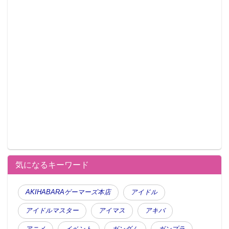
気になるキーワード
AKIHABARAゲーマーズ本店
アイドル
アイドルマスター
アイマス
アキバ