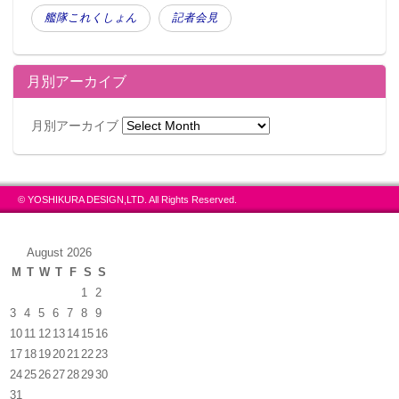
艦隊これくしょん
記者会見
月別アーカイブ
月別アーカイブ
© YOSHIKURA DESIGN,LTD. All Rights Reserved.
August 2026
M
T
W
T
F
S
S
1
2
3
4
5
6
7
8
9
10
11
12
13
14
15
16
17
18
19
20
21
22
23
24
25
26
27
28
29
30
31