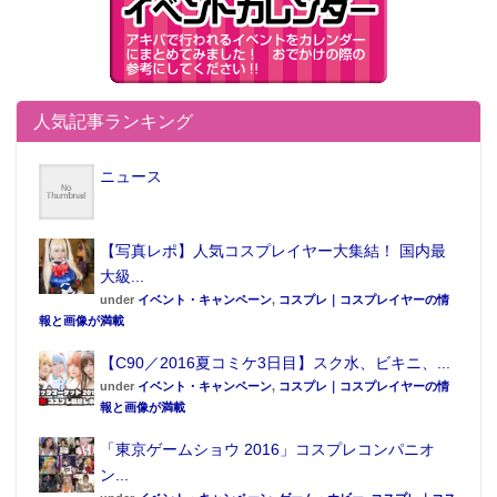
人気記事ランキング
ニュース
【写真レポ】人気コスプレイヤー大集結！ 国内最
大級...
under
イベント・キャンペーン
,
コスプレ｜コスプレイヤーの情
報と画像が満載
【C90／2016夏コミケ3日目】スク水、ビキニ、...
under
イベント・キャンペーン
,
コスプレ｜コスプレイヤーの情
報と画像が満載
「東京ゲームショウ 2016」コスプレコンパニオ
ン...