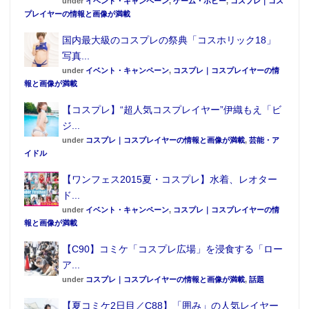
under
イベント・キャンペーン
,
ゲーム・ホビー
,
コスプレ｜コス
プレイヤーの情報と画像が満載
国内最大級のコスプレの祭典「コスホリック18」
写真...
under
イベント・キャンペーン
,
コスプレ｜コスプレイヤーの情
報と画像が満載
【コスプレ】“超人気コスプレイヤー”伊織もえ「ビ
ジ...
under
コスプレ｜コスプレイヤーの情報と画像が満載
,
芸能・ア
イドル
【ワンフェス2015夏・コスプレ】水着、レオター
ド...
under
イベント・キャンペーン
,
コスプレ｜コスプレイヤーの情
報と画像が満載
【C90】コミケ「コスプレ広場」を浸食する「ロー
ア...
under
コスプレ｜コスプレイヤーの情報と画像が満載
,
話題
【夏コミケ2日目／C88】「囲み」の人気レイヤー