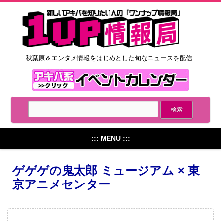
秋葉原＆エンタメ情報をはじめとした旬なニュースを配信
::: MENU :::
ゲゲゲの鬼太郎 ミュージアム × 東
京アニメセンター