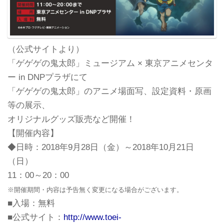
（公式サイトより）
「ゲゲゲの鬼太郎」ミュージアム × 東京アニメセンタ
ー in DNPプラザにて
「ゲゲゲの鬼太郎」のアニメ場面写、設定資料・原画
等の展示、
オリジナルグッズ販売など開催！
【開催内容】
◆日時：2018年9月28日（金）～2018年10月21日
（日）
11：00～20：00
※開催期間・内容は予告無く変更になる場合がございます。
■入場：無料
■公式サイト：
http://www.toei-