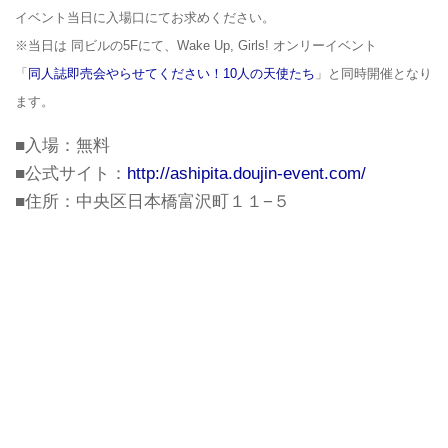
イベント当日に入場口にてお求めください。
※当日は 同ビルの5Fにて、Wake Up, Girls! オンリーイベント
「
同人誌即売会やらせてください！10人の天使たち
」と同時開催となり
ます。
■入場：無料
■公式サイト：
http://ashipita.doujin-event.com/
■住所：中央区日本橋富沢町１１−５