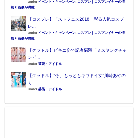
under
イベント・キャンペーン
,
コスプレ｜コスプレイヤーの情
報と画像が満載
【コスプレ】「ストフェス2018」彩る人気コスプ
レ...
under
イベント・キャンペーン
,
コスプレ｜コスプレイヤーの情
報と画像が満載
【グラドル】ビキニ姿で記者悩殺「ミスヤングチャ
ンピ...
under
芸能・アイドル
【グラドル】“今、もっともキワドイ女”川崎あやの
く...
under
芸能・アイドル