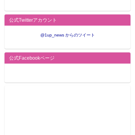
公式Twitterアカウント
@1up_news からのツイート
公式Facebookページ