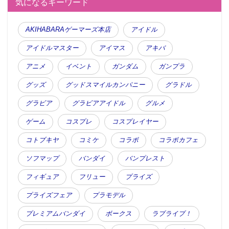
気になるキーワード
AKIHABARAゲーマーズ本店
アイドル
アイドルマスター
アイマス
アキバ
アニメ
イベント
ガンダム
ガンプラ
グッズ
グッドスマイルカンパニー
グラドル
グラビア
グラビアアイドル
グルメ
ゲーム
コスプレ
コスプレイヤー
コトブキヤ
コミケ
コラボ
コラボカフェ
ソフマップ
バンダイ
バンプレスト
フィギュア
フリュー
プライズ
プライズフェア
プラモデル
プレミアムバンダイ
ボークス
ラブライブ！