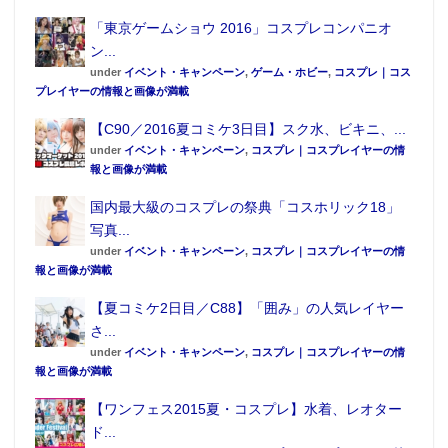
「東京ゲームショウ 2016」コスプレコンパニオ
ン...
under
イベント・キャンペーン
,
ゲーム・ホビー
,
コスプレ｜コス
プレイヤーの情報と画像が満載
【C90／2016夏コミケ3日目】スク水、ビキニ、...
under
イベント・キャンペーン
,
コスプレ｜コスプレイヤーの情
報と画像が満載
国内最大級のコスプレの祭典「コスホリック18」
写真...
under
イベント・キャンペーン
,
コスプレ｜コスプレイヤーの情
報と画像が満載
【夏コミケ2日目／C88】「囲み」の人気レイヤー
さ...
under
イベント・キャンペーン
,
コスプレ｜コスプレイヤーの情
報と画像が満載
【ワンフェス2015夏・コスプレ】水着、レオター
ド...