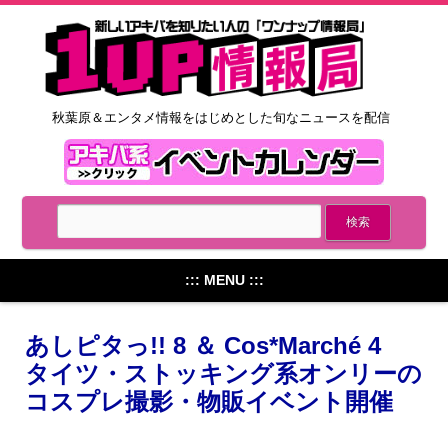
秋葉原＆エンタメ情報をはじめとした旬なニュースを配信
::: MENU :::
あしピタっ!! 8 ＆ Cos*Marché 4
タイツ・ストッキング系オンリーの
コスプレ撮影・物販イベント開催