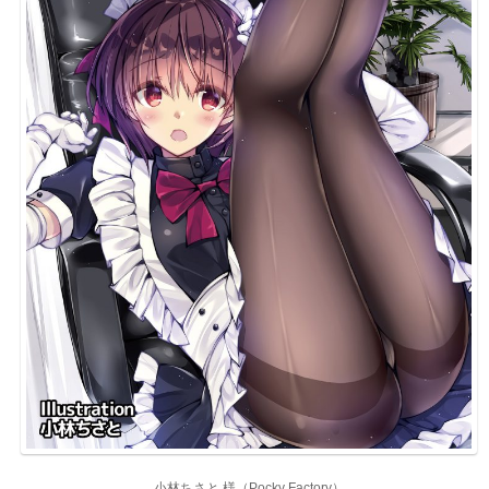
小林ちさと 様（Pocky Factory）