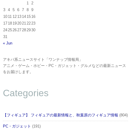
1
2
3
4
5
6
7
8
9
10
11
12
13
14
15
16
17
18
19
20
21
22
23
24
25
26
27
28
29
30
31
« Jun
アキバ系ニュースサイト「ワンナップ情報局」
アニメ・ゲーム・ホビー・PC・ガジェット・グルメなどの最新ニュース
をお届けします。
Categories
【フィギュア】 フィギュアの最新情報と、秋葉原のフィギュア情報
(804)
PC・ガジェット
(191)