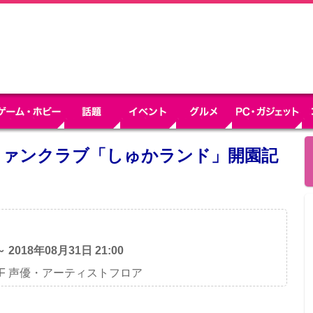
ファンクラブ「しゅかランド」開園記
～ 2018年08月31日 21:00
店5F 声優・アーティストフロア