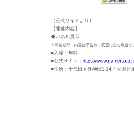
（公式サイトより）
【開催内容】
◆パネル展示
※開催期間・内容は予告無く変更になる場合が
■入場：無料
■公式サイト：
https://www.gamers.co.
■住所：千代田区外神田1-14-7 宝田ビ