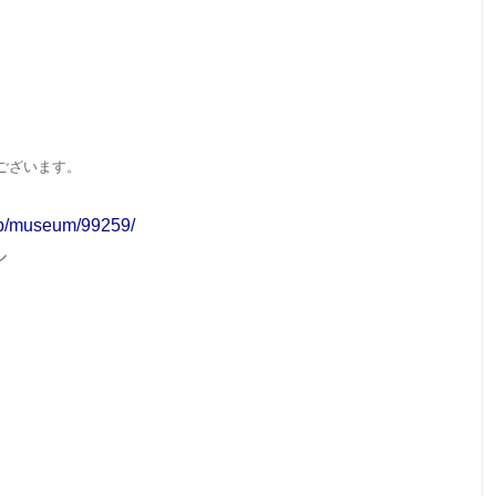
ございます。
jp/museum/99259/
ル