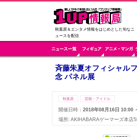
秋葉原＆エンタメ情報をはじめとした旬なニ
ュースを配信
斉藤朱夏オフィシャル
念 パネル展
秋葉原
芸能・アイドル
開催日時：
2018年08月16日 10:00 
場所: AKIHABARAゲーマーズ本