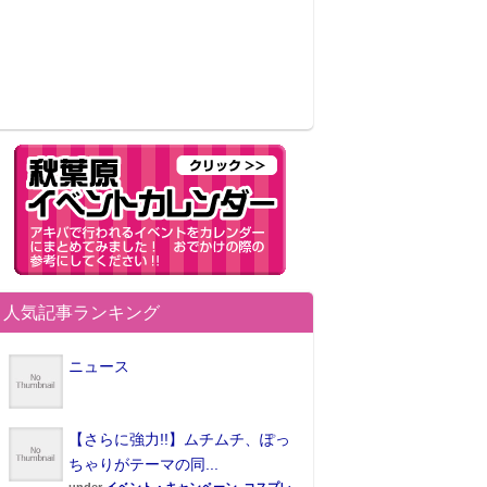
人気記事ランキング
ニュース
【さらに強力!!】ムチムチ、ぽっ
ちゃりがテーマの同...