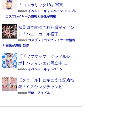
「コスホリック18」写真...
under
イベント・キャンペーン
,
コスプレ
｜コスプレイヤーの情報と画像が満載
秋葉原で開催された盛況イベン
ト「バニーガール横丁」...
under
コスプレ｜コスプレイヤーの情報
と画像が満載
,
話題
【「ソフマップ」グラドルレ
ポ】パティシエと両立中!...
under
イベント・キャンペーン
【グラドル】ビキニ姿で記者悩
殺「ミスヤングチャンピ...
under
芸能・アイドル