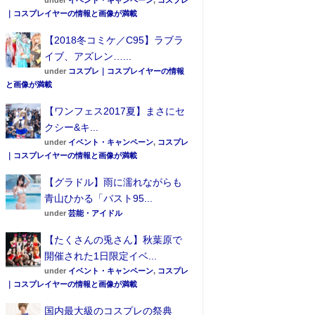
under
イベント・キャンペーン
,
コスプレ
｜コスプレイヤーの情報と画像が満載
【2018冬コミケ／C95】ラブラ
イブ、アズレン…...
under
コスプレ｜コスプレイヤーの情報
と画像が満載
【ワンフェス2017夏】まさにセ
クシー&キ...
under
イベント・キャンペーン
,
コスプレ
｜コスプレイヤーの情報と画像が満載
【グラドル】雨に濡れながらも
青山ひかる「バスト95...
under
芸能・アイドル
【たくさんの兎さん】秋葉原で
開催された1日限定イベ...
under
イベント・キャンペーン
,
コスプレ
｜コスプレイヤーの情報と画像が満載
国内最大級のコスプレの祭典