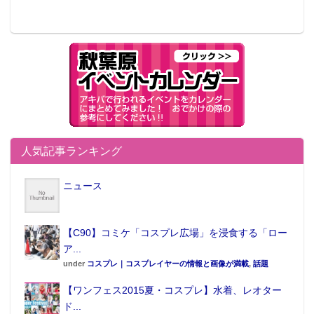
人気記事ランキング
ニュース
【C90】コミケ「コスプレ広場」を浸食する「ロー
ア...
under
コスプレ｜コスプレイヤーの情報と画像が満載
,
話題
【ワンフェス2015夏・コスプレ】水着、レオター
ド...