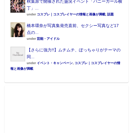
秋葉原で開催された盛況イベント「バニーガール横
丁」...
under
コスプレ｜コスプレイヤーの情報と画像が満載
,
話題
橋本環奈が写真集発売直前、セクシー写真など17
点の...
under
芸能・アイドル
【さらに強力!!】ムチムチ、ぽっちゃりがテーマの
同...
under
イベント・キャンペーン
,
コスプレ｜コスプレイヤーの情
報と画像が満載