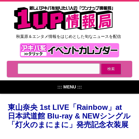
秋葉原＆エンタメ情報をはじめとした旬なニュースを配信
::: MENU :::
東山奈央 1st LIVE「Rainbow」at
日本武道館 Blu-ray & NEWシングル
「灯火のまにまに」発売記念衣装展