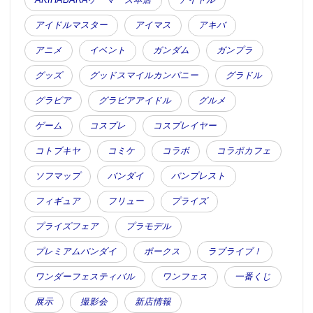
アイドルマスター
アイマス
アキバ
アニメ
イベント
ガンダム
ガンプラ
グッズ
グッドスマイルカンパニー
グラドル
グラビア
グラビアアイドル
グルメ
ゲーム
コスプレ
コスプレイヤー
コトブキヤ
コミケ
コラボ
コラボカフェ
ソフマップ
バンダイ
バンプレスト
フィギュア
フリュー
プライズ
プライズフェア
プラモデル
プレミアムバンダイ
ボークス
ラブライブ！
ワンダーフェスティバル
ワンフェス
一番くじ
展示
撮影会
新店情報