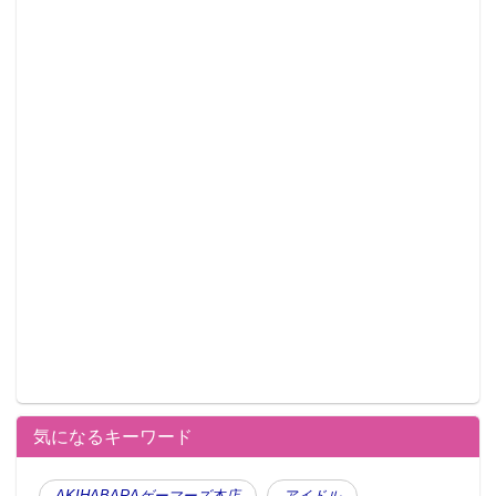
気になるキーワード
AKIHABARAゲーマーズ本店
アイドル