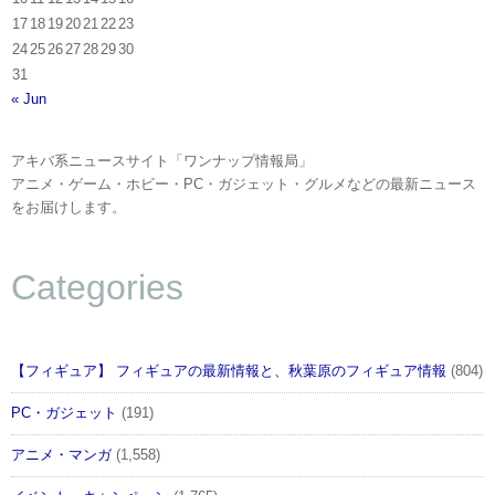
17
18
19
20
21
22
23
24
25
26
27
28
29
30
31
« Jun
アキバ系ニュースサイト「ワンナップ情報局」
アニメ・ゲーム・ホビー・PC・ガジェット・グルメなどの最新ニュース
をお届けします。
Categories
【フィギュア】 フィギュアの最新情報と、秋葉原のフィギュア情報
(804)
PC・ガジェット
(191)
アニメ・マンガ
(1,558)