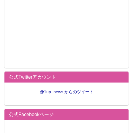
公式Twitterアカウント
@1up_news からのツイート
公式Facebookページ