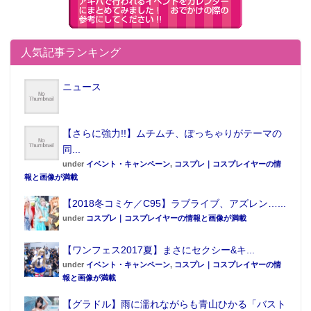
人気記事ランキング
ニュース
【さらに強力!!】ムチムチ、ぽっちゃりがテーマの
同...
under
イベント・キャンペーン
,
コスプレ｜コスプレイヤーの情
報と画像が満載
【2018冬コミケ／C95】ラブライブ、アズレン…...
under
コスプレ｜コスプレイヤーの情報と画像が満載
【ワンフェス2017夏】まさにセクシー&キ...
under
イベント・キャンペーン
,
コスプレ｜コスプレイヤーの情
報と画像が満載
【グラドル】雨に濡れながらも青山ひかる「バスト