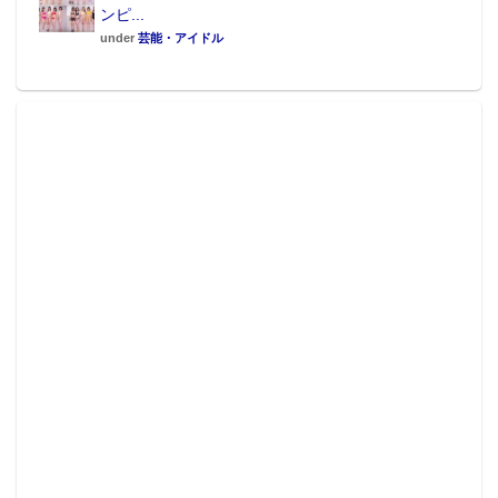
ンピ...
under
芸能・アイドル