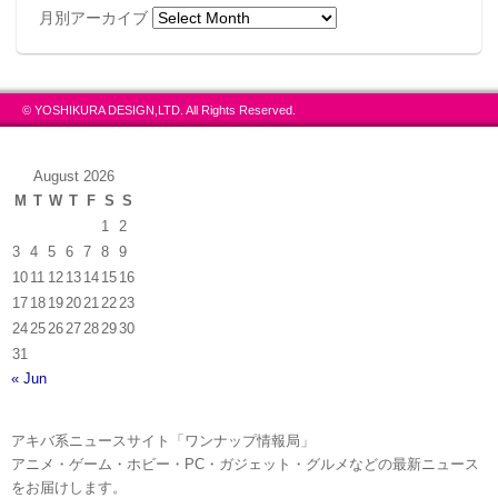
月別アーカイブ
© YOSHIKURA DESIGN,LTD. All Rights Reserved.
August 2026
M
T
W
T
F
S
S
1
2
3
4
5
6
7
8
9
10
11
12
13
14
15
16
17
18
19
20
21
22
23
24
25
26
27
28
29
30
31
« Jun
アキバ系ニュースサイト「ワンナップ情報局」
アニメ・ゲーム・ホビー・PC・ガジェット・グルメなどの最新ニュース
をお届けします。