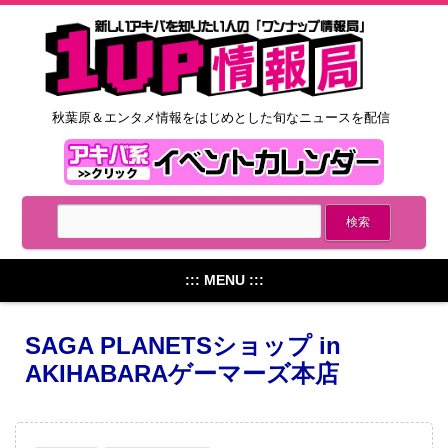
秋葉原＆エンタメ情報をはじめとした旬なニュースを配信
::: MENU :::
SAGA PLANETSショップ in ​
AKIHABARAゲーマーズ​本店