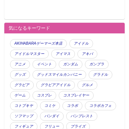
気になるキーワード
AKIHABARAゲーマーズ本店
アイドル
アイドルマスター
アイマス
アキバ
アニメ
イベント
ガンダム
ガンプラ
グッズ
グッドスマイルカンパニー
グラドル
グラビア
グラビアアイドル
グルメ
ゲーム
コスプレ
コスプレイヤー
コトブキヤ
コミケ
コラボ
コラボカフェ
ソフマップ
バンダイ
バンプレスト
フィギュア
フリュー
プライズ