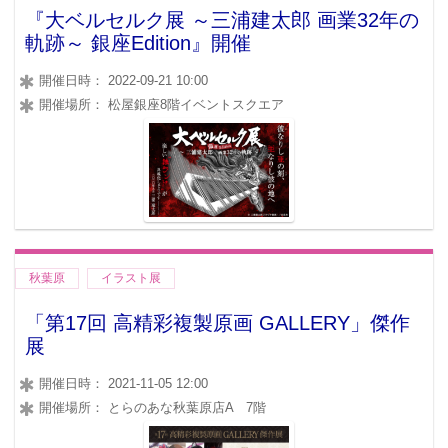
『大ベルセルク展 ～三浦建太郎 画業32年の
軌跡～ 銀座Edition』開催
開催日時： 2022-09-21 10:00
開催場所： 松屋銀座8階イベントスクエア
秋葉原
イラスト展
「第17回 高精彩複製原画 GALLERY」傑作
展
開催日時： 2021-11-05 12:00
開催場所： とらのあな秋葉原店A 7階