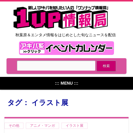
秋葉原＆エンタメ情報をはじめとした旬なニュースを配信
::: MENU :::
タグ： イラスト展
その他
アニメ・マンガ
イラスト展