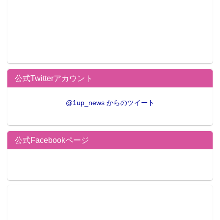
公式Twitterアカウント
@1up_news からのツイート
公式Facebookページ