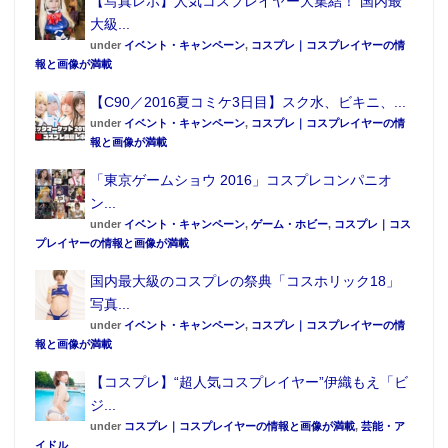
【写真レポ】人気コスプレイヤー大集結！ 国内最
大級...
under
イベント・キャンペーン
,
コスプレ｜コスプレイヤーの情
報と画像が満載
【C90／2016夏コミケ3日目】スク水、ビキニ、...
under
イベント・キャンペーン
,
コスプレ｜コスプレイヤーの情
報と画像が満載
「東京ゲームショウ 2016」コスプレコンパニオ
ン...
under
イベント・キャンペーン
,
ゲーム・ホビー
,
コスプレ｜コス
プレイヤーの情報と画像が満載
国内最大級のコスプレの祭典「コスホリック18」
写真...
under
イベント・キャンペーン
,
コスプレ｜コスプレイヤーの情
報と画像が満載
【コスプレ】“超人気コスプレイヤー”伊織もえ「ビ
ジ...
under
コスプレ｜コスプレイヤーの情報と画像が満載
,
芸能・ア
イドル