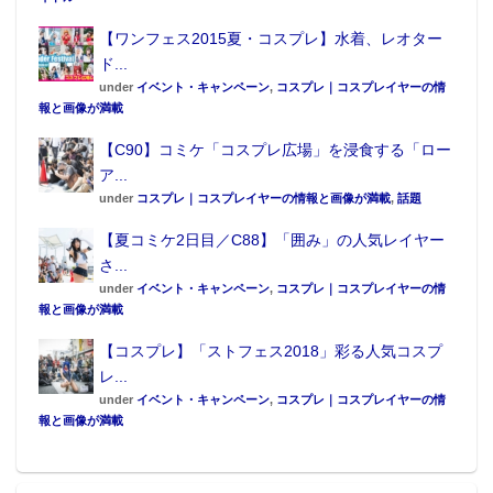
【ワンフェス2015夏・コスプレ】水着、レオター
ド...
under
イベント・キャンペーン
,
コスプレ｜コスプレイヤーの情
報と画像が満載
【C90】コミケ「コスプレ広場」を浸食する「ロー
ア...
under
コスプレ｜コスプレイヤーの情報と画像が満載
,
話題
【夏コミケ2日目／C88】「囲み」の人気レイヤー
さ...
under
イベント・キャンペーン
,
コスプレ｜コスプレイヤーの情
報と画像が満載
【コスプレ】「ストフェス2018」彩る人気コスプ
レ...
under
イベント・キャンペーン
,
コスプレ｜コスプレイヤーの情
報と画像が満載