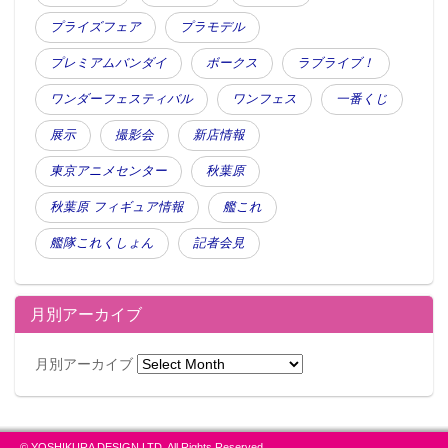
プライズフェア
プラモデル
プレミアムバンダイ
ボークス
ラブライブ！
ワンダーフェスティバル
ワンフェス
一番くじ
展示
撮影会
新店情報
東京アニメセンター
秋葉原
秋葉原 フィギュア情報
艦これ
艦隊これくしょん
記者会見
月別アーカイブ
月別アーカイブ
© YOSHIKURA DESIGN,LTD. All Rights Reserved.