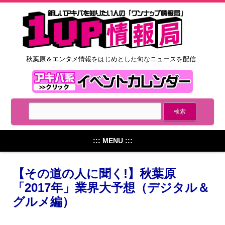
秋葉原＆エンタメ情報をはじめとした旬なニュースを配信
::: MENU :::
【その道の人に聞く!】秋葉原
「2017年」業界大予想（デジタル＆
グルメ編）