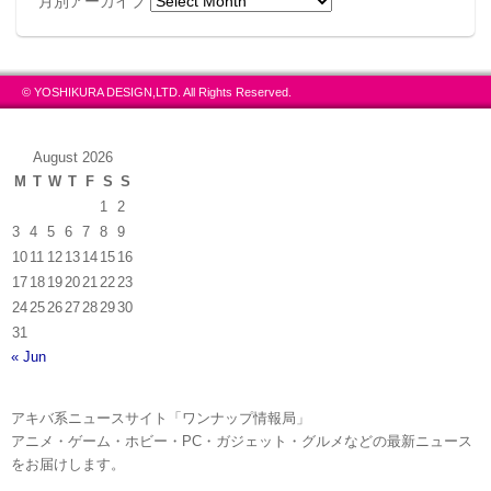
月別アーカイブ
© YOSHIKURA DESIGN,LTD. All Rights Reserved.
August 2026
M
T
W
T
F
S
S
1
2
3
4
5
6
7
8
9
10
11
12
13
14
15
16
17
18
19
20
21
22
23
24
25
26
27
28
29
30
31
« Jun
アキバ系ニュースサイト「ワンナップ情報局」
アニメ・ゲーム・ホビー・PC・ガジェット・グルメなどの最新ニュース
をお届けします。