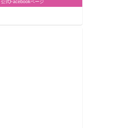
公式Facebookページ