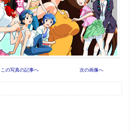
この写真の記事へ
次の画像へ