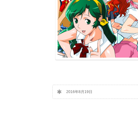
2016年8月19日