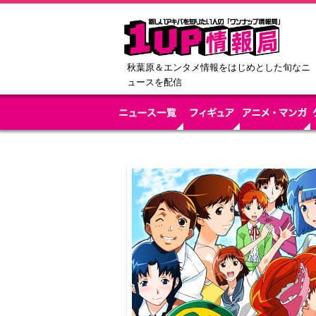
秋葉原＆エンタメ情報をはじめとした旬なニ
ュースを配信