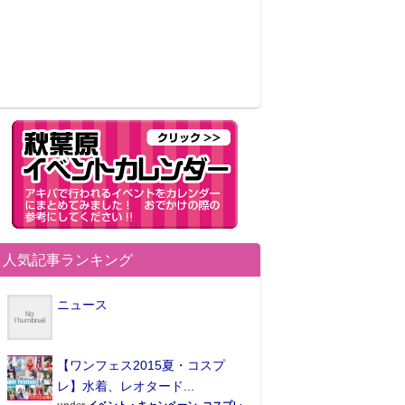
人気記事ランキング
ニュース
【ワンフェス2015夏・コスプ
レ】水着、レオタード...