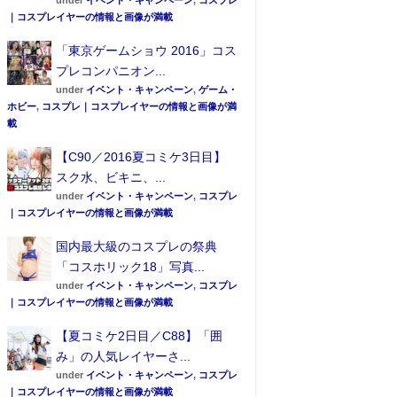
under
イベント・キャンペーン
,
コスプレ
｜コスプレイヤーの情報と画像が満載
「東京ゲームショウ 2016」コス
プレコンパニオン...
under
イベント・キャンペーン
,
ゲーム・
ホビー
,
コスプレ｜コスプレイヤーの情報と画像が満
載
【C90／2016夏コミケ3日目】
スク水、ビキニ、...
under
イベント・キャンペーン
,
コスプレ
｜コスプレイヤーの情報と画像が満載
国内最大級のコスプレの祭典
「コスホリック18」写真...
under
イベント・キャンペーン
,
コスプレ
｜コスプレイヤーの情報と画像が満載
【夏コミケ2日目／C88】「囲
み」の人気レイヤーさ...
under
イベント・キャンペーン
,
コスプレ
｜コスプレイヤーの情報と画像が満載