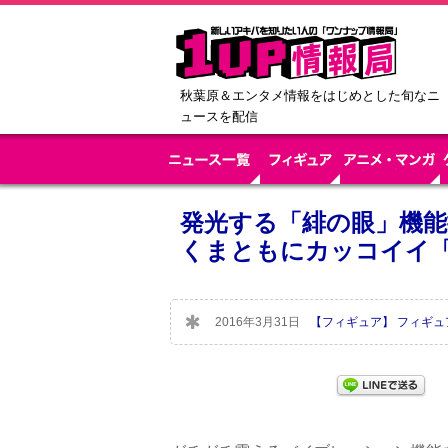
秋葉原＆エンタメ情報をはじめとした旬なニ
ュースを配信
発光する「緋の眼」機能
くまともにカッコイイ「H
2016年3月31日
【フィギュア】 フィギ