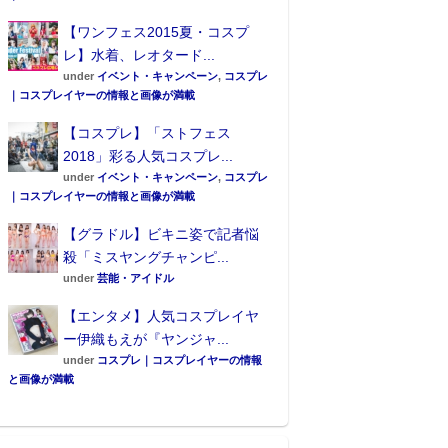
【ワンフェス2015夏・コスプ
レ】水着、レオタード...
under
イベント・キャンペーン
,
コスプレ
｜コスプレイヤーの情報と画像が満載
【コスプレ】「ストフェス
2018」彩る人気コスプレ...
under
イベント・キャンペーン
,
コスプレ
｜コスプレイヤーの情報と画像が満載
【グラドル】ビキニ姿で記者悩
殺「ミスヤングチャンピ...
under
芸能・アイドル
【エンタメ】人気コスプレイヤ
ー伊織もえが『ヤンジャ...
under
コスプレ｜コスプレイヤーの情報
と画像が満載