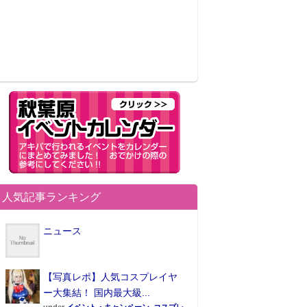
人気記事ランキング
ニュース
【写真レポ】人気コスプレイヤ
ー大集結！ 国内最大級...