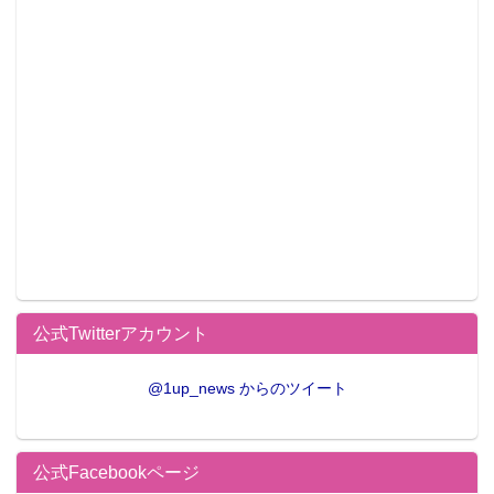
公式Twitterアカウント
@1up_news からのツイート
公式Facebookページ