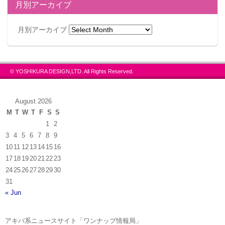
月別アーカイブ
月別アーカイブ
© YOSHIKURA DESIGN,LTD. All Rights Reserved.
August 2026
M
T
W
T
F
S
S
1
2
3
4
5
6
7
8
9
10
11
12
13
14
15
16
17
18
19
20
21
22
23
24
25
26
27
28
29
30
31
« Jun
アキバ系ニュースサイト「ワンナップ情報局」