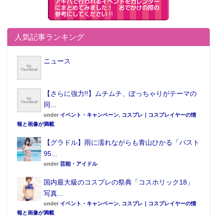
人気記事ランキング
ニュース
【さらに強力!!】ムチムチ、ぽっちゃりがテーマの
同...
under
イベント・キャンペーン
,
コスプレ｜コスプレイヤーの情
報と画像が満載
【グラドル】雨に濡れながらも青山ひかる「バスト
95...
under
芸能・アイドル
国内最大級のコスプレの祭典「コスホリック18」
写真...
under
イベント・キャンペーン
,
コスプレ｜コスプレイヤーの情
報と画像が満載