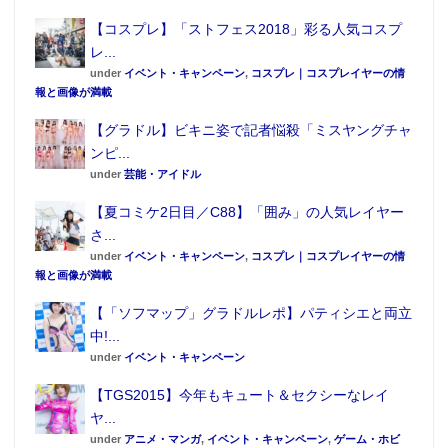
【コスプレ】「ストフェス2018」彩る人気コスプ
レ...
under
イベント・キャンペーン
,
コスプレ｜コスプレイヤーの情
報と画像が満載
【グラドル】ビキニ姿で記者悩殺「ミスヤングチャ
ンピ...
under
芸能・アイドル
【夏コミケ2日目／C88】「囲み」の人気レイヤー
さ...
under
イベント・キャンペーン
,
コスプレ｜コスプレイヤーの情
報と画像が満載
【「ソフマップ」グラドルレポ】パティシエと両立
中!...
under
イベント・キャンペーン
【TGS2015】今年もキュート＆セクシーなレイ
ヤ...
under
アニメ・マンガ
,
イベント・キャンペーン
,
ゲーム・ホビ