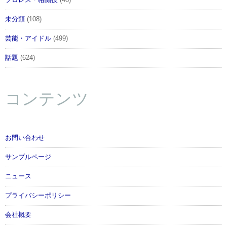
プロレス・格闘技
(48)
未分類
(108)
芸能・アイドル
(499)
話題
(624)
コンテンツ
お問い合わせ
サンプルページ
ニュース
プライバシーポリシー
会社概要