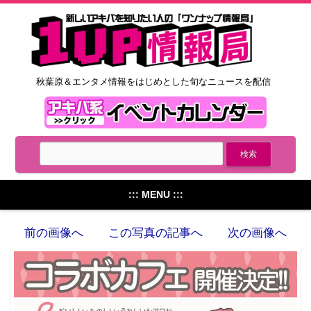
秋葉原＆エンタメ情報をはじめとした旬なニュースを配信
::: MENU :::
前の画像へ
この写真の記事へ
次の画像へ